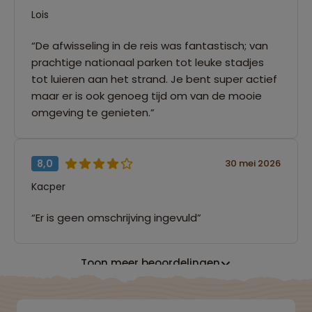
Lois
“De afwisseling in de reis was fantastisch; van
prachtige nationaal parken tot leuke stadjes
tot luieren aan het strand. Je bent super actief
maar er is ook genoeg tijd om van de mooie
omgeving te genieten.”
8,0
30 mei 2026
Kacper
“Er is geen omschrijving ingevuld”
Toon meer beoordelingen