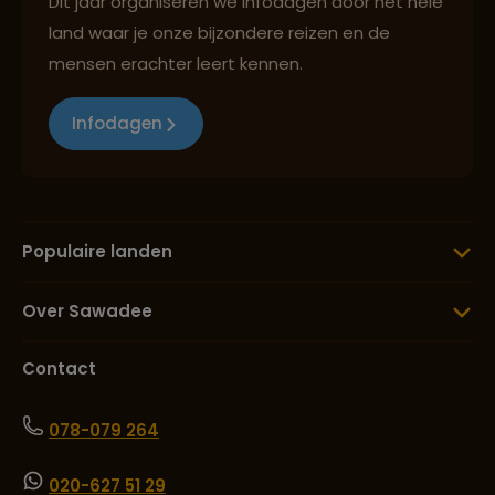
Dit jaar organiseren we infodagen door het hele
land waar je onze bijzondere reizen en de
mensen erachter leert kennen.
Infodagen
Populaire landen
Over Sawadee
Contact
078-079 264
020-627 51 29