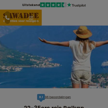
Uitstekend
96 beoordelingen
8,1