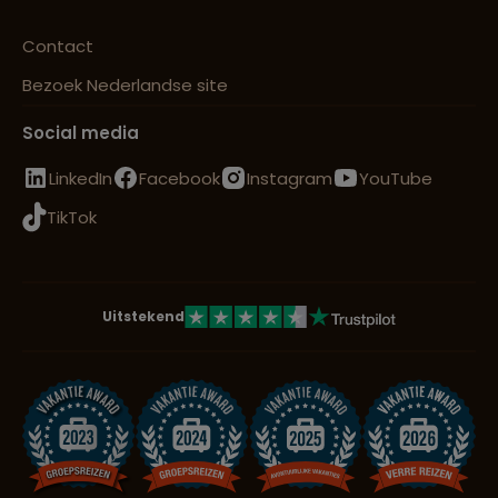
Contact
Bezoek Nederlandse site
Social media
LinkedIn
Facebook
Instagram
YouTube
TikTok
Uitstekend