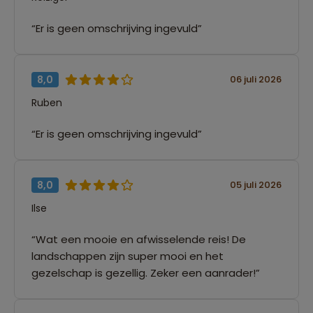
“Er is geen omschrijving ingevuld”
8,0
06 juli 2026
Ruben
“Er is geen omschrijving ingevuld”
8,0
05 juli 2026
Ilse
“Wat een mooie en afwisselende reis! De
landschappen zijn super mooi en het
gezelschap is gezellig. Zeker een aanrader!”