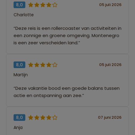
8,0
05 juli 2026
Charlotte
“Deze reis is een rollercoaster van activiteiten in
een zonnige en groene omgeving. Montenegro
is een zeer verscheiden land.”
8,0
05 juli 2026
Martijn
“Deze vakantie bood een goede balans tussen
actie en ontspanning aan zee.”
8,0
07 juni 2026
Anja