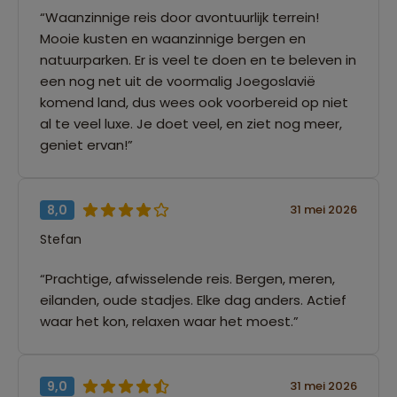
“Waanzinnige reis door avontuurlijk terrein!
Mooie kusten en waanzinnige bergen en
natuurparken. Er is veel te doen en te beleven in
een nog net uit de voormalig Joegoslavië
komend land, dus wees ook voorbereid op niet
al te veel luxe. Je doet veel, en ziet nog meer,
geniet ervan!”
8,0
31 mei 2026
Stefan
“Prachtige, afwisselende reis. Bergen, meren,
eilanden, oude stadjes. Elke dag anders. Actief
waar het kon, relaxen waar het moest.”
9,0
31 mei 2026