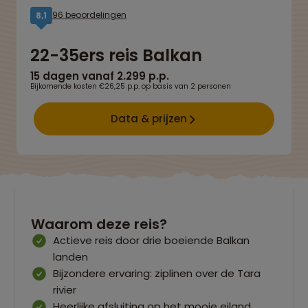
96 beoordelingen
8,1
22-35ers reis Balkan
15 dagen vanaf 2.299 p.p.
Bijkomende kosten €26,25 p.p. op basis van 2 personen
Data & prijzen
Waarom deze reis?
Actieve reis door drie boeiende Balkan
landen
Bijzondere ervaring: ziplinen over de Tara
rivier
Heerlijke afsluiting op het mooie eiland