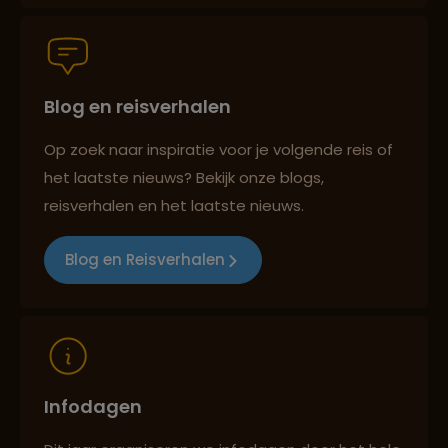
Persoonlijk en deskundig reisadvies
Blog en reisverhalen
Best beoordeelde reisroutes
Op zoek naar inspiratie voor je volgende reis of
het laatste nieuws? Bekijk onze blogs,
Reizen met oog voor mens, cultuur en milieu
reisverhalen en het laatste nieuws.
Blog en Reisverhalen
Infodagen