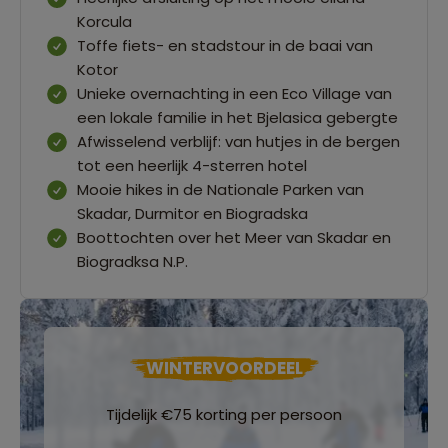
Korcula
Toffe fiets- en stadstour in de baai van
Kotor
Unieke overnachting in een Eco Village van
een lokale familie in het Bjelasica gebergte
Afwisselend verblijf: van hutjes in de bergen
tot een heerlijk 4-sterren hotel
Mooie hikes in de Nationale Parken van
Skadar, Durmitor en Biogradska
Boottochten over het Meer van Skadar en
Biogradksa N.P.
WINTERVOORDEEL
Tijdelijk €75 korting per persoon