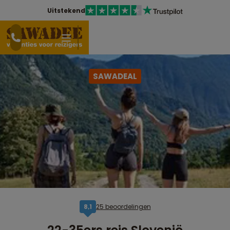
Uitstekend
SAWADEAL
25 beoordelingen
8,1