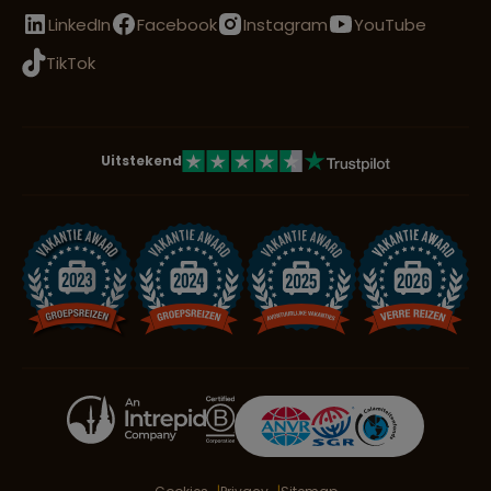
LinkedIn
Facebook
Instagram
YouTube
TikTok
Uitstekend