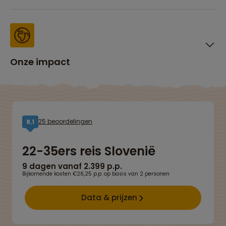
Onze impact
25 beoordelingen
8,1
22-35ers reis Slovenië
9 dagen vanaf 2.399 p.p.
Bijkomende kosten €26,25 p.p. op basis van 2 personen
Data & prijzen