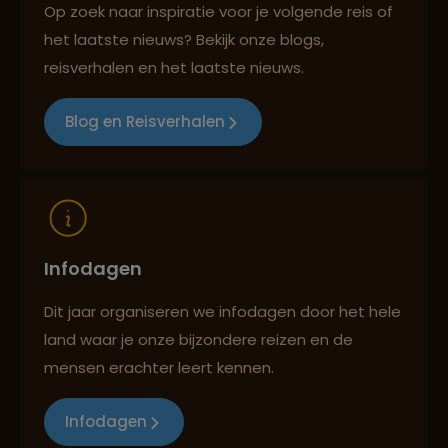
Op zoek naar inspiratie voor je volgende reis of
het laatste nieuws? Bekijk onze blogs,
Reizen met oog voor mens, cultuur en milieu
reisverhalen en het laatste nieuws.
Blog en Reisverhalen
Infodagen
Dit jaar organiseren we infodagen door het hele
land waar je onze bijzondere reizen en de
mensen erachter leert kennen.
Infodagen