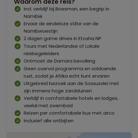
Waarom deze reis?
Incl. verblijf bij Boesman, een begrip in
Namibië
Ervaar de eindeloze stilte van de
Namibwoestijn
2 dagen game drives in Etosha NP
Tours met Nederlandse of Lokale
reisbegeleiders
Ontmoet de Damara bevolking
Geen overvol programma en voldoende
rust, zodat je Afrika echt kunt ervaren
Uitgebreid bezoek aan de Sossusvlei met
zijn immens hoge zandduinen
Verblijf in comfortabele hotels en lodges,
veelal met zwembad
Reizen per comfortabele bus met airco
Inclusief alle ontbijten