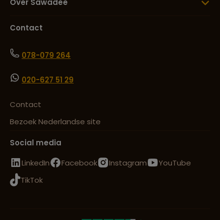
Over Sawadee
Contact
078-079 264
020-627 51 29
Contact
Bezoek Nederlandse site
Social media
LinkedIn
Facebook
Instagram
YouTube
TikTok