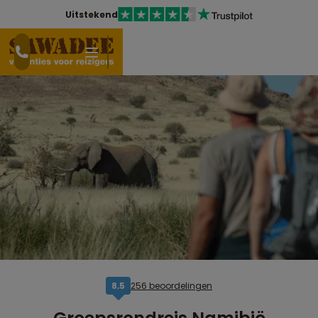
Uitstekend
256 beoordelingen
8,5