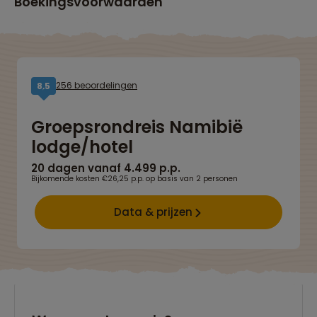
Boekingsvoorwaarden
256 beoordelingen
8,5
Groepsrondreis Namibië
lodge/hotel
20 dagen vanaf 4.499 p.p.
Bijkomende kosten €26,25 p.p. op basis van 2 personen
Data & prijzen