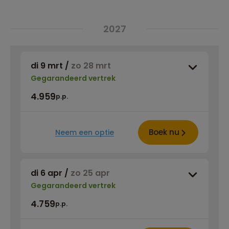
2027
di 9 mrt
/
zo 28 mrt
Gegarandeerd vertrek
4.959
p.p.
Boek nu
Neem een optie
di 6 apr
/
zo 25 apr
Gegarandeerd vertrek
4.759
p.p.