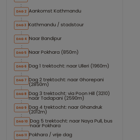
Aankomst Kathmandu
DAG 2
Kathmandu / stadstour
DAG 3
Naar Bandipur
DAG 4
Naar Pokhara (850m)
DAG 5
Dag 1 trektocht: naar Ulleri (1960m)
DAG 6
Dag 2 trektocht: naar Ghorepani
DAG 7
(2850m)
Dag 3 trektocht: via Poon Hill (3210)
DAG 8
naar Tadapani (2590m)
Dag 4 trektocht: naar Ghandruk
DAG 9
(2012m)
Dag 5 trektocht: naar Naya Pull, bus
DAG 10
naar Pokhara
Pokhara / vrije dag
DAG 11