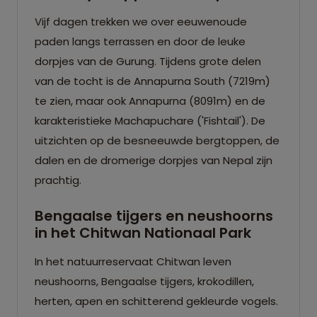
Vijf dagen trekken we over eeuwenoude
paden langs terrassen en door de leuke
dorpjes van de Gurung. Tijdens grote delen
van de tocht is de Annapurna South (7219m)
te zien, maar ook Annapurna (8091m) en de
karakteristieke Machapuchare ('Fishtail'). De
uitzichten op de besneeuwde bergtoppen, de
dalen en de dromerige dorpjes van Nepal zijn
prachtig.
Bengaalse tijgers en neushoorns
in het Chitwan Nationaal Park
In het natuurreservaat Chitwan leven
neushoorns, Bengaalse tijgers, krokodillen,
herten, apen en schitterend gekleurde vogels.