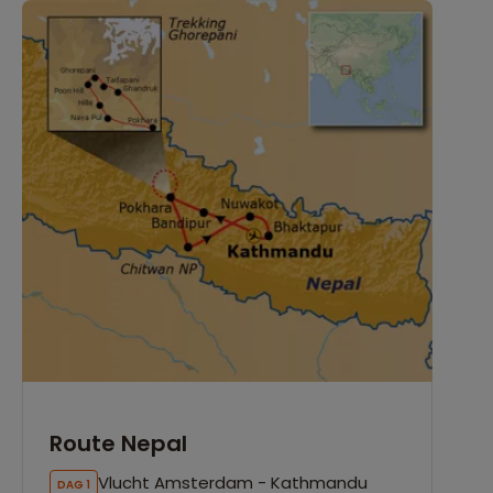
Route Nepal
Vlucht Amsterdam - Kathmandu
DAG 1