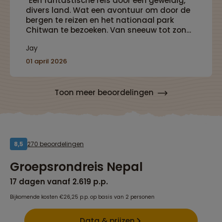
“Een fantastische reis door een geweldig,
divers land. Wat een avontuur om door de
bergen te reizen en het nationaal park
Chitwan te bezoeken. Van sneeuw tot zon
alles kwam voorbij.”
Jay
01 april 2026
Toon meer beoordelingen
270 beoordelingen
8,5
Groepsrondreis Nepal
17 dagen vanaf 2.619 p.p.
Bijkomende kosten €26,25 p.p. op basis van 2 personen
Data & prijzen