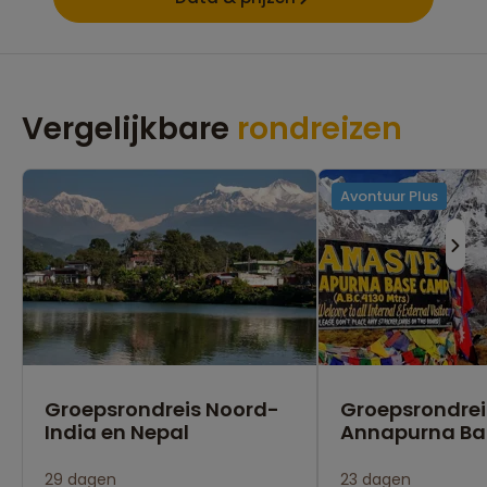
Vergelijkbare
rondreizen
Avontuur Plus
Groepsrondreis Noord-
Groepsrondrei
India en Nepal
Annapurna B
29 dagen
23 dagen