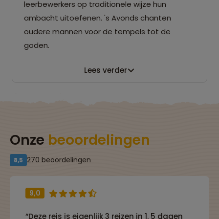
leerbewerkers op traditionele wijze hun
ambacht uitoefenen. 's Avonds chanten
oudere mannen voor de tempels tot de
goden.
Lees verder
Onze
beoordelingen
270 beoordelingen
8,5
9,0
“Deze reis is eigenlijk 3 reizen in 1. 5 dagen