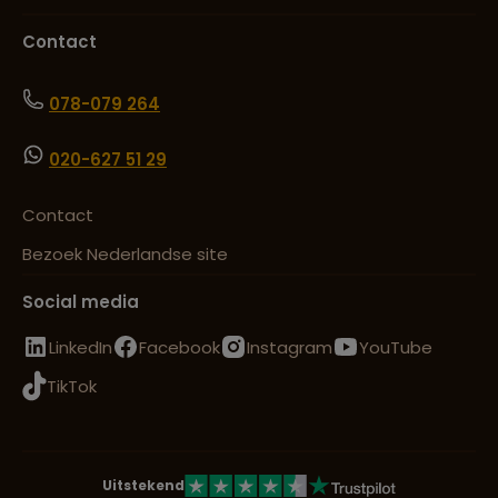
Contact
078-079 264
020-627 51 29
Contact
Bezoek Nederlandse site
Social media
LinkedIn
Facebook
Instagram
YouTube
TikTok
Uitstekend