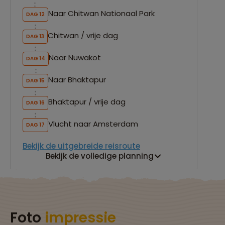
Naar Chitwan Nationaal Park
DAG 12
Chitwan / vrije dag
DAG 13
Naar Nuwakot
DAG 14
Naar Bhaktapur
DAG 15
Bhaktapur / vrije dag
DAG 16
Vlucht naar Amsterdam
DAG 17
Bekijk de uitgebreide reisroute
Bekijk de volledige planning
Foto
impressie