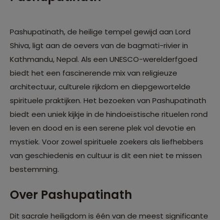
Pashupatinath, de heilige tempel gewijd aan Lord
Shiva, ligt aan de oevers van de bagmati-rivier in
Kathmandu, Nepal. Als een UNESCO-werelderfgoed
biedt het een fascinerende mix van religieuze
architectuur, culturele rijkdom en diepgewortelde
spirituele praktijken. Het bezoeken van Pashupatinath
biedt een uniek kijkje in de hindoeïstische rituelen rond
leven en dood en is een serene plek vol devotie en
mystiek. Voor zowel spirituele zoekers als liefhebbers
van geschiedenis en cultuur is dit een niet te missen
bestemming.
Over Pashupatinath
Dit sacrale heiligdom is één van de meest significante