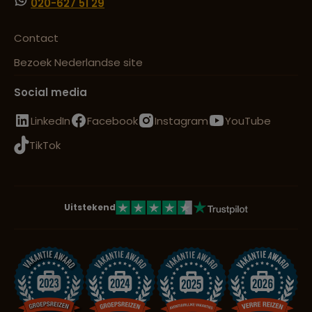
020-627 51 29
Contact
Bezoek Nederlandse site
Social media
LinkedIn
Facebook
Instagram
YouTube
TikTok
Uitstekend