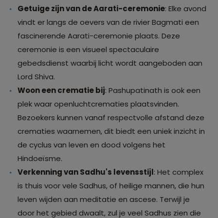
Getuige zijn van de Aarati-ceremonie
: Elke avond
vindt er langs de oevers van de rivier Bagmati een
fascinerende Aarati-ceremonie plaats. Deze
ceremonie is een visueel spectaculaire
gebedsdienst waarbij licht wordt aangeboden aan
Lord Shiva.
Woon een crematie bij
: Pashupatinath is ook een
plek waar openluchtcrematies plaatsvinden.
Bezoekers kunnen vanaf respectvolle afstand deze
crematies waarnemen, dit biedt een uniek inzicht in
de cyclus van leven en dood volgens het
Hindoeïsme.
Verkenning van Sadhu's levensstijl
: Het complex
is thuis voor vele Sadhus, of heilige mannen, die hun
leven wijden aan meditatie en ascese. Terwijl je
door het gebied dwaalt, zul je veel Sadhus zien die