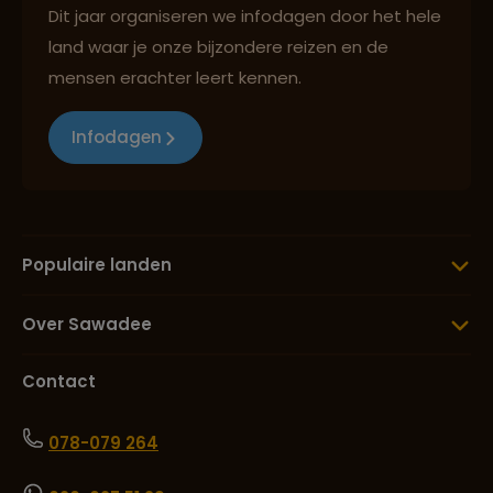
Dit jaar organiseren we infodagen door het hele
land waar je onze bijzondere reizen en de
mensen erachter leert kennen.
Infodagen
Populaire landen
Over Sawadee
Contact
078-079 264