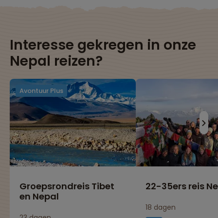
Wijzig je cookie-instellingen
Interesse gekregen in onze
Nepal reizen?
Avontuur Plus
Groepsrondreis Tibet
22-35ers reis N
en Nepal
18 dagen
23 dagen