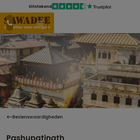
Uitstekend
Bezienswaardigheden
Pashupatinath