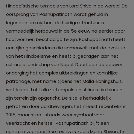
Hindoeïstische tempels van Lord Shiva in de wereld. De
oorsprong van Pashupatinath wordt gehuld in
legenden en mythen; de huidige structuur is
vermoedelijk herbouwd in de 5e eeuw na eerder door
houtwormen beschadigd te zijn. Pashupatinath heeft
een rijke geschiedenis die samenvalt met de evolutie
van het Hindoeïsme en heeft bijgedragen aan het
culturele landschap van Nepal. Doorheen de eeuwen
onderging het complex uitbreidingen en koninklijke
patronage, met name tijdens het Malla-koningshuis,
wat leidde tot talloze tempels en shrines die binnen
zijn terrein zijn opgericht. De site is herhaaldelijk
getroffen door aardbevingen, het meest recentelijk in
2015, maar staat steeds weer symbool voor
veerkracht en herstel. Pashupatinath blijft een
centrum voor jaarlijkse festivals zoals Maha Shivaratri