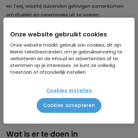
en Teej, waarbij duizenden gelovigen samenkomen
om rituelen en ceremonies uit te voeren.
Onze website gebruikt cookies
Onze website maakt gebruik van cookies, dit zijn
kleine tekstbestanden, om je gebruikservaring te
verbeteren en de inhoud en advertenties af te
stemmen op je interesses. Je kunt ze volledig
toestaan of afzonderlijk instellen.
Cookies instellen
Cookies accepteren
Wat is er te doen in