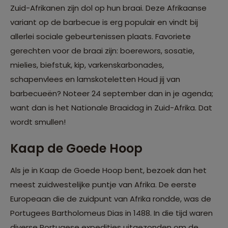
Zuid-Afrikanen zijn dol op hun braai. Deze Afrikaanse
variant op de barbecue is erg populair en vindt bij
allerlei sociale gebeurtenissen plaats. Favoriete
gerechten voor de braai zijn: boerewors, sosatie,
mielies, biefstuk, kip, varkenskarbonades,
schapenvlees en lamskoteletten Houd jij van
barbecueën? Noteer 24 september dan in je agenda;
want dan is het Nationale Braaidag in Zuid-Afrika. Dat
wordt smullen!
Kaap de Goede Hoop
Als je in Kaap de Goede Hoop bent, bezoek dan het
meest zuidwestelijke puntje van Afrika. De eerste
Europeaan die de zuidpunt van Afrika rondde, was de
Portugees Bartholomeus Dias in 1488. In die tijd waren
diverse Portugese expedities uitgezonden om de