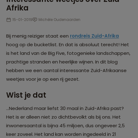
Afrika
15-01-2019
Michèle Oudenaarden
Bij menig reiziger staat een
rondreis Zuid-Afrika
hoog op de bucketlist. En dat is absoluut terecht! Het
is het land van de Big Five, fotogenieke landschappen,
prachtige stranden en heerlijke wijnen. In dit blog
hebben we een aantal interessante Zuid-Afrikaanse
weetjes voor je op een rij gezet.
Wist je dat
...Nederland maar liefst 30 maal in Zuid-Afrika past?
Het is er alleen niet zo dichtbevolkt als bij ons. Het
inwonersaantal is bijna 45 miljoen, dus ongeveer 2,5
keer zoveel. Het land kan worden ingedeeld in 21