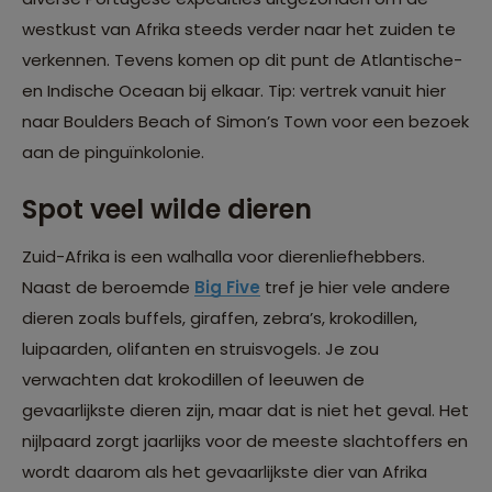
westkust van Afrika steeds verder naar het zuiden te
verkennen. Tevens komen op dit punt de Atlantische-
en Indische Oceaan bij elkaar. Tip: vertrek vanuit hier
naar Boulders Beach of Simon’s Town voor een bezoek
aan de pinguïnkolonie.
Spot veel wilde dieren
Zuid-Afrika is een walhalla voor dierenliefhebbers.
Naast de beroemde
Big Five
tref je hier vele andere
dieren zoals buffels, giraffen, zebra’s, krokodillen,
luipaarden, olifanten en struisvogels. Je zou
verwachten dat krokodillen of leeuwen de
gevaarlijkste dieren zijn, maar dat is niet het geval. Het
nijlpaard zorgt jaarlijks voor de meeste slachtoffers en
wordt daarom als het gevaarlijkste dier van Afrika