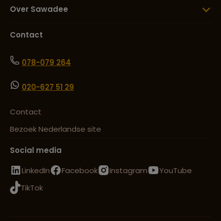
Over Sawadee
Contact
078-079 264
020-627 51 29
Contact
Bezoek Nederlandse site
Social media
LinkedIn
Facebook
Instagram
YouTube
TikTok