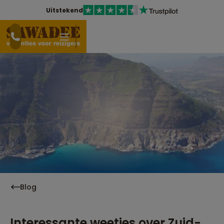
Uitstekend
Blog
Interessante weetjes over Zuid-