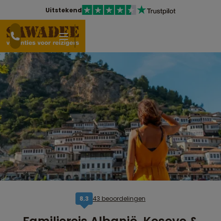
Uitstekend
43 beoordelingen
8,3