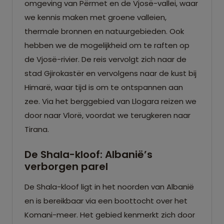
omgeving van Përmet en de Vjosë-vallei, waar
we kennis maken met groene valleien,
thermale bronnen en natuurgebieden. Ook
hebben we de mogelijkheid om te raften op
de Vjosë-rivier. De reis vervolgt zich naar de
stad Gjirokastër en vervolgens naar de kust bij
Himarë, waar tijd is om te ontspannen aan
zee. Via het berggebied van Llogara reizen we
door naar Vlorë, voordat we terugkeren naar
Tirana.
De Shala-kloof: Albanië’s
verborgen parel
De Shala-kloof ligt in het noorden van Albanië
en is bereikbaar via een boottocht over het
Komani-meer. Het gebied kenmerkt zich door