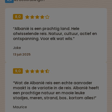
8,0
“Albanië is een prachtig land. Hele
afwisselende reis. Natuur, cultuur, actief en
ontspanning. Voor elk wat wils.”
Joke
13 juli 2025
9,0
“Wat de Albanië reis een echte aanrader
maakt is de variatie in de reis. Albanië heeft
een prachtige natuur en mooie leuke
stadjes, meren, strand, bos.. kortom alles!”
Maurice