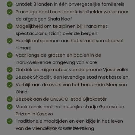
Ontdek 3 landen in één onvergetelijke familiereis
Prachtige boottocht door kristalhelder water naar
de afgelegen Shala kloof
Mogelijkheid om te ziplinen bij Tirana met
spectaculair uitzicht over de bergen
Heerlijk ontspannen aan het strand van sfeervol
Himarë
Vaar langs de grotten en baaien in de
indrukwekkende omgeving van Vlorë
Ontdek de ruige natuur van de groene Vjosë vallei
Bezoek Shkodër, een levendige stad met kastelen
Verblijf aan de overs van het beroemde Meer van
Ohrid
Bezoek aan de UNESCO-stad Gjirokastër
Maak kennis met het kleurrijke stadje Gjakova en
Prizren in Kosovo
Traditionele maaltijden en een kijkje in het leven
van de vriendelijke, lokale bevolking
Bekijk alle voordelen