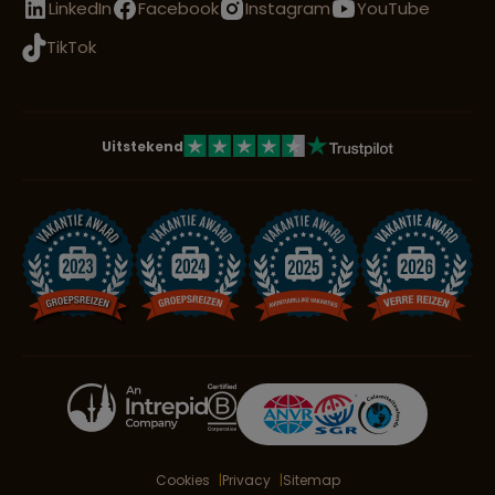
LinkedIn
Facebook
Instagram
YouTube
TikTok
Uitstekend
Cookies
Privacy
Sitemap