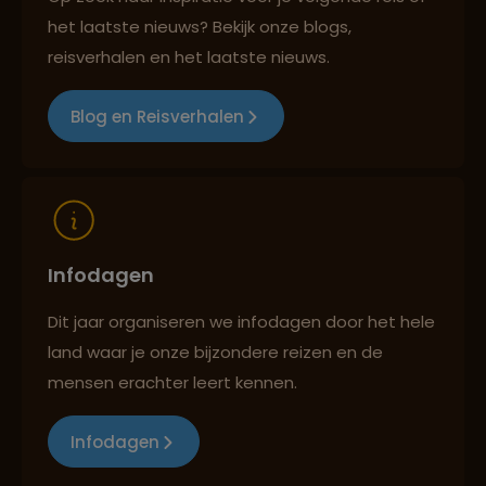
het laatste nieuws? Bekijk onze blogs,
Reizen met oog voor mens, cultuur en milieu
reisverhalen en het laatste nieuws.
Blog en Reisverhalen
Infodagen
Dit jaar organiseren we infodagen door het hele
land waar je onze bijzondere reizen en de
mensen erachter leert kennen.
Infodagen