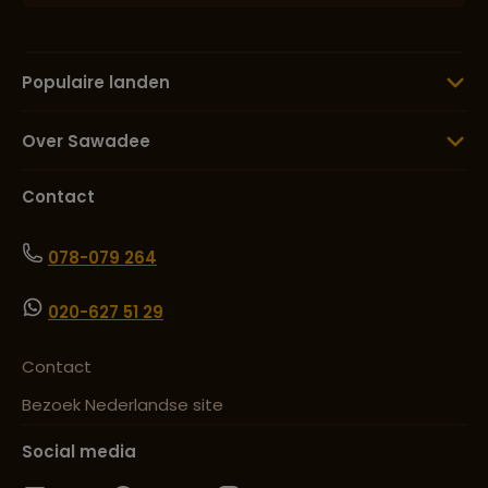
Populaire landen
Over Sawadee
Contact
078-079 264
020-627 51 29
Contact
Bezoek Nederlandse site
Social media