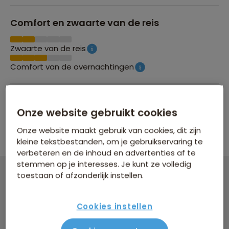
Comfort en zwaarte van de reis
Zwaarte van de reis
Comfort van de overnachtingen
Groepsgrootte
Onze website gebruikt cookies
Maximaal 24 personen
Onze website maakt gebruik van cookies, dit zijn
kleine tekstbestanden, om je gebruikservaring te
verbeteren en de inhoud en advertenties af te
stemmen op je interesses. Je kunt ze volledig
toestaan of afzonderlijk instellen.
Familiereis Albanië, Kosovo & Noord-
Macedonië
Cookies instellen
16 dagen vanaf 2.399 p.p.