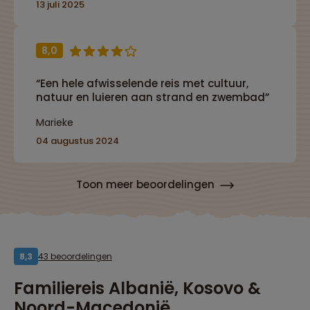
13 juli 2025
8,0
“Een hele afwisselende reis met cultuur,
natuur en luieren aan strand en zwembad”
Marieke
04 augustus 2024
Toon meer beoordelingen
43 beoordelingen
8,3
Familiereis Albanië, Kosovo &
Noord-Macedonië