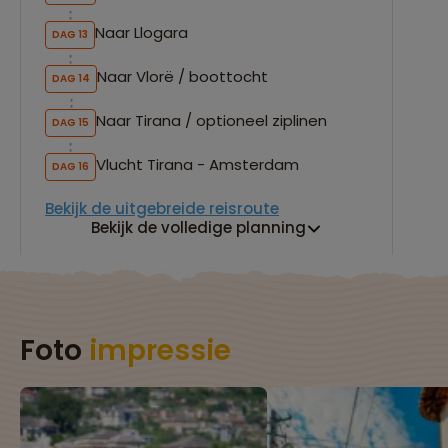
Naar Llogara
DAG 13
Naar Vlorë / boottocht
DAG 14
Naar Tirana / optioneel ziplinen
DAG 15
Vlucht Tirana - Amsterdam
DAG 16
Bekijk de uitgebreide reisroute
Bekijk de volledige planning
Foto
impressie