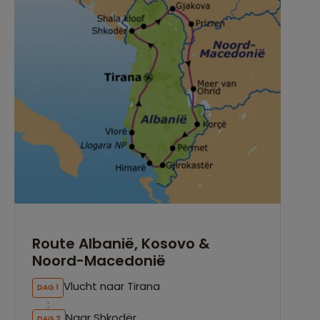
Route Albanië, Kosovo &
Noord-Macedonië
Vlucht naar Tirana
DAG 1
Naar Shkodër
DAG 2