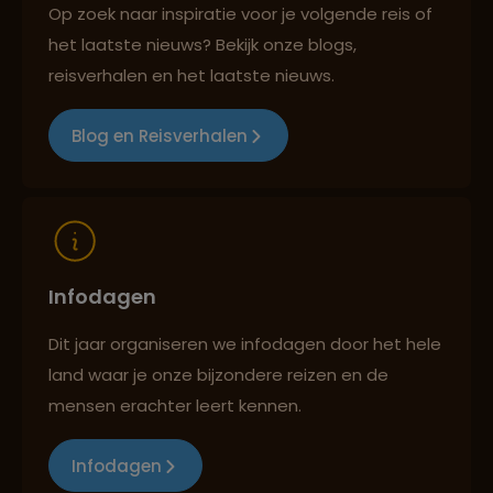
Op zoek naar inspiratie voor je volgende reis of
het laatste nieuws? Bekijk onze blogs,
Reizen met oog voor mens, cultuur en milieu
reisverhalen en het laatste nieuws.
Blog en Reisverhalen
Infodagen
Dit jaar organiseren we infodagen door het hele
land waar je onze bijzondere reizen en de
mensen erachter leert kennen.
Infodagen