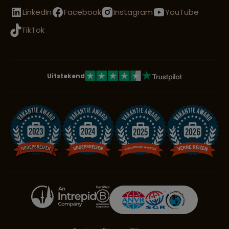
LinkedIn
Facebook
Instagram
YouTube
TikTok
Uitstekend