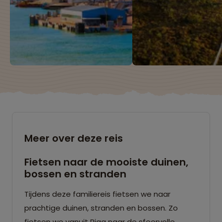
Meer over deze reis
Fietsen naar de mooiste duinen,
bossen en stranden
Tijdens deze familiereis fietsen we naar
prachtige duinen, stranden en bossen. Zo
fietsen we vanuit Riga naar de sfeervolle