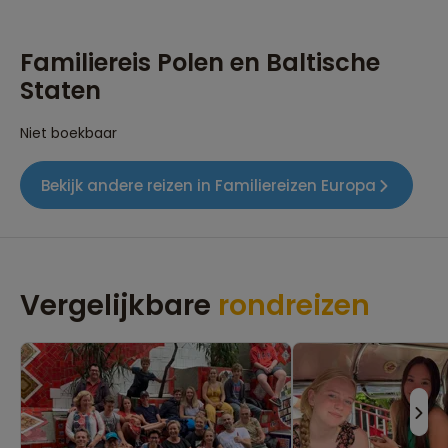
Familiereis Polen en Baltische
Staten
Niet boekbaar
Bekijk andere reizen in Familiereizen Europa
Vergelijkbare
rondreizen