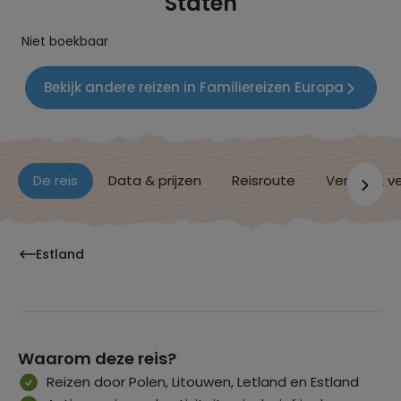
Staten
Niet boekbaar
Bekijk andere reizen in Familiereizen Europa
De reis
Data & prijzen
Reisroute
Verblijf & v
Estland
Waarom deze reis?
Reizen door Polen, Litouwen, Letland en Estland