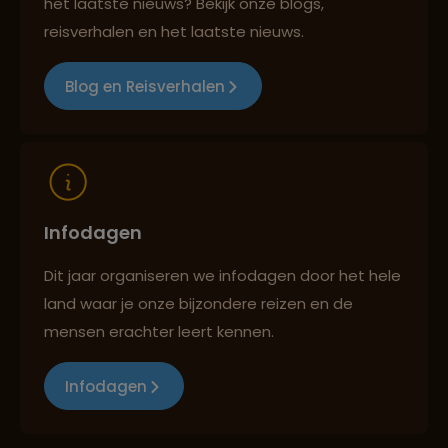
het laatste nieuws? Bekijk onze blogs,
Reizen met oog voor mens, cultuur en milieu
reisverhalen en het laatste nieuws.
Blog en Reisverhalen
Infodagen
Dit jaar organiseren we infodagen door het hele
land waar je onze bijzondere reizen en de
mensen erachter leert kennen.
Infodagen