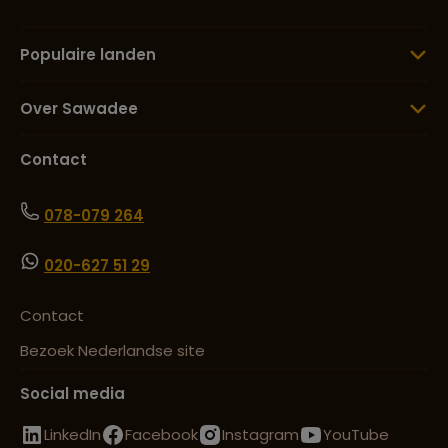
Populaire landen
Over Sawadee
Contact
078-079 264
020-627 51 29
Contact
Bezoek Nederlandse site
Social media
LinkedIn
Facebook
Instagram
YouTube