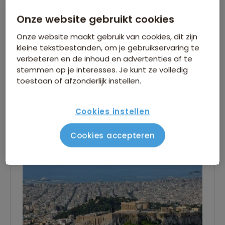
Vandaag begint jullie grote avontuur naar
Onze website gebruikt cookies
Griekenland. De vluchttijden staan vermeld bij
het vluchtschema. Bij aankomst staat je
Onze website maakt gebruik van cookies, dit zijn
kleine tekstbestanden, om je gebruikservaring te
reisbegeleid(st)er al op je te wachten om je
verbeteren en de inhoud en advertenties af te
naar het hotel in het centrum van de stad te
stemmen op je interesses. Je kunt ze volledig
brengen. Onder het genot van een drankje
toestaan of afzonderlijk instellen.
worden jullie welkom geheten door de
Lees verder
Nederlands sprekende reisleider. Afhankelijk van
Cookies instellen
de aankomsttijd is er tijd en gelegenheid om
Dag 2
alvast de omgeving te ontdekken. Even
Cookies accepteren
bijslapen en bijkomen van de reis kan natuurlijk
ook.