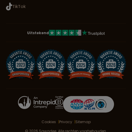
TikTok
Uitstekend
Cookies
Privacy
Sitemap
© 2026 Sawadee. Alle rechten voorbehouden.