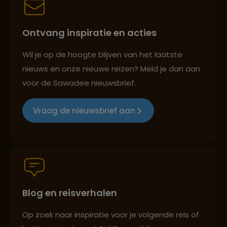
Ontvang inspiratie en acties
Reizen met oog voor mens, cultuur en milieu
Wil je op de hoogte blijven van het laatste
nieuws en onze nieuwe reizen? Meld je dan aan
voor de Sawadee nieuwsbrief.
Groepsreizen mét indivuele vrijheid
Vraag de nieuwsbrief aan
Persoonlijk en deskundig reisadvies
Blog en reisverhalen
Best beoordeelde reisroutes
Op zoek naar inspiratie voor je volgende reis of