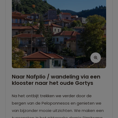
Naar Nafplio / wandeling via een
klooster naar het oude Gortys​
Na het ontbijt trekken we verder door de
bergen van de Peloponnesos en genieten we
van bijzonder mooie uitzichten. We maken een
tussenstop in het pittoreske dorpje Dimitsana,