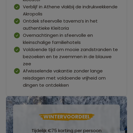
Verblijf in Athene vlakbij de indrukwekkende
Akropolis
Ontdek sfeervolle taverna’s in het
authentieke Kleitoria
Overnachtingen in sfeervolle en
kleinschalige familiehotels
Voldoende tijd om mooie zandstranden te
bezoeken en te zwemmen in de blauwe
zee
Afwisselende vakantie zonder lange
reisdagen met voldoende vrijheid om
dingen te ontdekken
WINTERVOORDEEL
Tijdelijk €75 korting per persoon