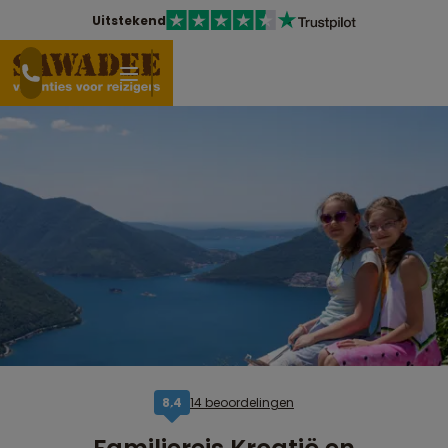
Uitstekend
14 beoordelingen
8,4