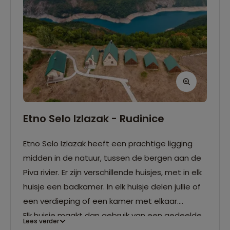
Etno Selo Izlazak - Rudinice
Etno Selo Izlazak heeft een prachtige ligging
midden in de natuur, tussen de bergen aan de
Piva rivier. Er zijn verschillende huisjes, met in elk
huisje een badkamer. In elk huisje delen jullie of
een verdieping of een kamer met elkaar.
Elk huisje maakt dan gebruik van een gedeelde
Lees verder
badkamer. Bovendien is er een bar- restaurant