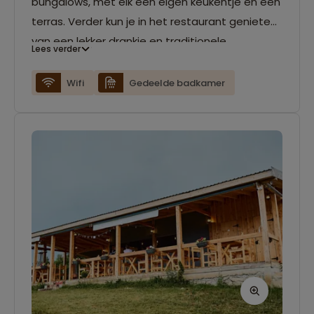
bungalows, met elk een eigen keukentje en een
terras. Verder kun je in het restaurant genieten
van een lekker drankje en traditionele
Lees verder
gerechten. Er is gratis wifi beschikbaar.
Wifi
Gedeelde badkamer