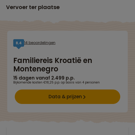
Vervoer ter plaatse
14 beoordelingen
8,4
Familiereis Kroatië en
Montenegro
15 dagen vanaf 2.499 p.p.
Bijkomende kosten €18,25 p.p. op basis van 4 personen
Data & prijzen