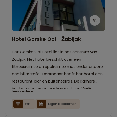
Hotel Gorske Oci - Žabljak
Het Gorske Oci Hotel ligt in het centrum van
Žabljak. Het hotel beschikt over een
fitnessruimte en spelruimte met onder andere
een biljarttafel. Daarnaast heeft het hotel een
restaurant, bar en buitenterras. De kamers
hebben een eigen badkamer, tv en Wi-Fi.
Lees verder
Wifi
Eigen badkamer