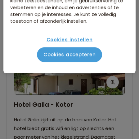
kleine tekstbestanden, om je gebruikservaring te
verbeteren en de inhoud en advertenties af te
stemmen op je interesses. Je kunt ze volledig
toestaan of afzonderlijk instellen.
Cookies instellen
Cookies accepteren
Hotel Galia - Kotor
Hotel Galia kijkt uit op de baai van Kotor. Het
hotel biedt gratis wifi en ligt op slechts een
paar meter van het kiezelstrand. Daarnaast