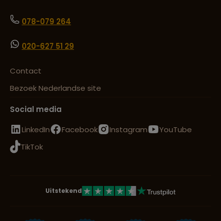
078-079 264
020-627 51 29
Contact
Bezoek Nederlandse site
Social media
LinkedIn
Facebook
Instagram
YouTube
TikTok
Uitstekend