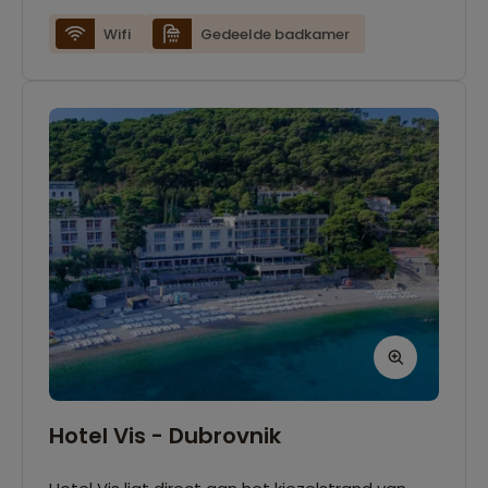
waar je gezellig samen kunt komen om een
Wifi
Gedeelde badkamer
hapje te eten of wat te drinken.
Hotel Vis - Dubrovnik