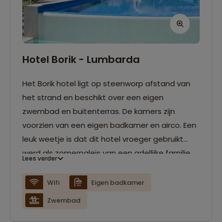
Hotel Borik - Lumbarda
Het Borik hotel ligt op steenworp afstand van
het strand en beschikt over een eigen
zwembad en buitenterras. De kamers zijn
voorzien van een eigen badkamer en airco. Een
leuk weetje is dat dit hotel vroeger gebruikt
werd als zomerpaleis van een adellijke familie.
Lees verder
Wifi
Eigen badkamer
Zwembad