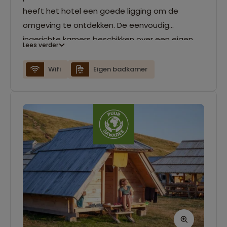
heeft het hotel een goede ligging om de
omgeving te ontdekken. De eenvoudig
ingerichte kamers beschikken over een eigen
Lees verder
badkamer. Voor iets lekkers kun je in
het restaurant terecht.
Wifi
Eigen badkamer