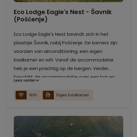
Eco Lodge Eagle's Nest - Šavnik
(Pošćenje)
Eco Lodge Eagle's Nest bevindt zich in het
plaatsje Šavnik, nabij Pošćenje. De kamers zijn
voorzien van airconditioning, een eigen
badkamer en wifi. Vanaf de accommodatie
heb je een prachtig op de bergen. Verder
beschikt de accommodatie over een bar en
Lees verder
een restaurant.
Wifi
Eigen badkamer