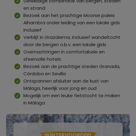
Geweldige combinatie van bergen, steden
en strand
Bezoek aan het prachtige Moorse paleis
Alhambra onder leiding van een lokale gids
inclusief
Verblijf in Grazalema, inclusief wandeltocht
door de bergen o.b.v. een lokale gids
Overnachtingen in comfortabele en
sfeervolle hotels
Bezoek aan de prachtige steden Granada,
Córdoba en Sevilla
Ontspannen afsluiter aan de kust van
Málaga, heerlijk voor jong en oud
Mogelijk om een leuke fietstocht te maken
in Málaga
WINTERVOORDEEL