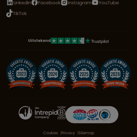
LinkedIn
Facebook
Instagram
YouTube
TikTok
Uitstekend
Cookies
Privacy
Sitemap