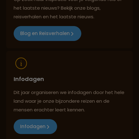
het laatste nieuws? Bekijk onze blogs,
reisverhalen en het laatste nieuws.
Reizen met oog voor mens, cultuur en milieu
Blog en Reisverhalen
Infodagen
Dit jaar organiseren we infodagen door het hele
land waar je onze bijzondere reizen en de
mensen erachter leert kennen.
Infodagen