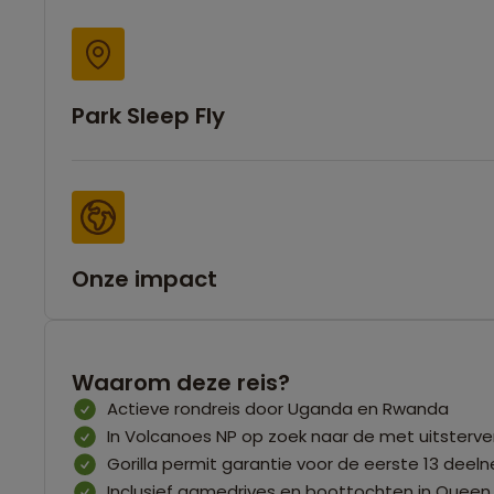
Park Sleep Fly
Onze impact
Waarom deze reis?
Actieve rondreis door Uganda en Rwanda
In Volcanoes NP op zoek naar de met uitsterv
Gorilla permit garantie voor de eerste 13 deel
Inclusief gamedrives en boottochten in Queen