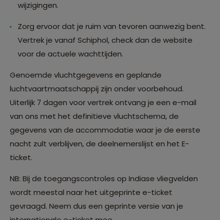
wijzigingen.
Zorg ervoor dat je ruim van tevoren aanwezig bent.
Vertrek je vanaf Schiphol, check dan de website
voor de actuele wachttijden.
Genoemde vluchtgegevens en geplande
luchtvaartmaatschappij zijn onder voorbehoud.
Uiterlijk 7 dagen voor vertrek ontvang je een e-mail
van ons met het definitieve vluchtschema, de
gegevens van de accommodatie waar je de eerste
nacht zult verblijven, de deelnemerslijst en het E-
ticket.
NB: Bij de toegangscontroles op Indiase vliegvelden
wordt meestal naar het uitgeprinte e-ticket
gevraagd. Neem dus een geprinte versie van je
internationale e-ticket mee.