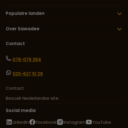
Populaire landen
Over Sawadee
Contact
078-079 264
020-627 51 29
Contact
Bezoek Nederlandse site
Social media
LinkedIn
Facebook
Instagram
YouTube