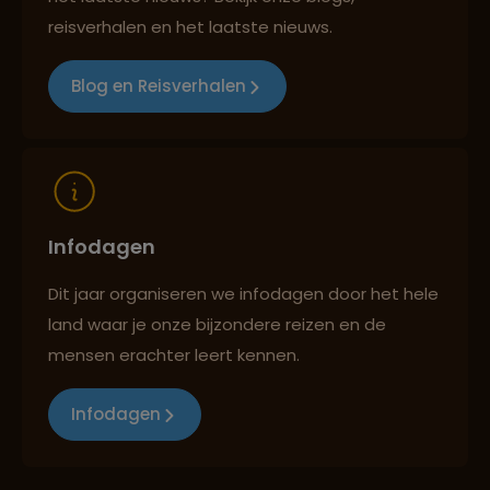
Best beoordeelde reisroutes
reisverhalen en het laatste nieuws.
Blog en Reisverhalen
Reizen met oog voor mens, cultuur en milieu
Infodagen
Dit jaar organiseren we infodagen door het hele
land waar je onze bijzondere reizen en de
mensen erachter leert kennen.
Infodagen