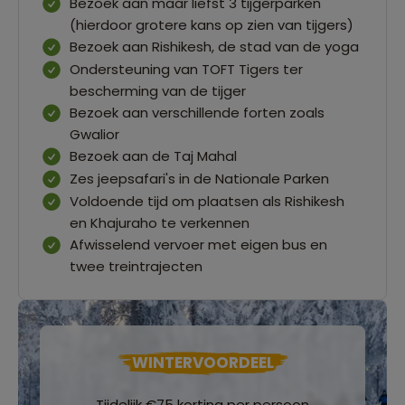
Bezoek aan maar liefst 3 tijgerparken
(hierdoor grotere kans op zien van tijgers)
Bezoek aan Rishikesh, de stad van de yoga
Ondersteuning van TOFT Tigers ter
bescherming van de tijger
Bezoek aan verschillende forten zoals
Gwalior
Bezoek aan de Taj Mahal
Zes jeepsafari's in de Nationale Parken
Voldoende tijd om plaatsen als Rishikesh
en Khajuraho te verkennen
Afwisselend vervoer met eigen bus en
twee treintrajecten
WINTERVOORDEEL
Tijdelijk €75 korting per persoon