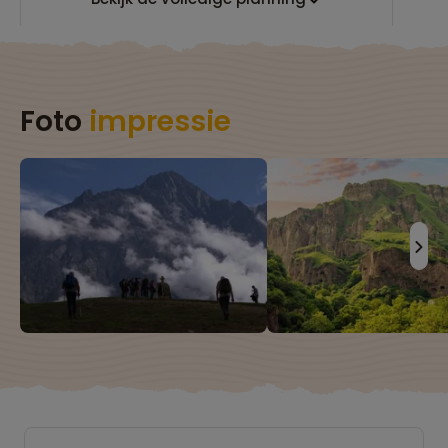
Foto
impressie