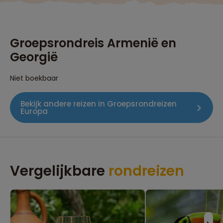
Groepsrondreis Armenië en
Georgië
Niet boekbaar
Bekijk andere reizen in Groepsrondreizen
Europa
Vergelijkbare
rondreizen