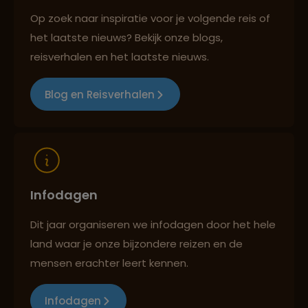
Op zoek naar inspiratie voor je volgende reis of
het laatste nieuws? Bekijk onze blogs,
Reizen met oog voor mens, cultuur en milieu
reisverhalen en het laatste nieuws.
Blog en Reisverhalen
Infodagen
Dit jaar organiseren we infodagen door het hele
land waar je onze bijzondere reizen en de
mensen erachter leert kennen.
Infodagen