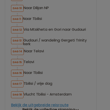
Naar Dilijan NP
DAG 10
Naar Tbilisi
DAG 11
Via Mtskheta en Gori naar Gudauri
DAG 12
Gudauri / wandeling Gergeti Trinity
DAG 13
kerk
Naar Telavi
DAG 14
Telavi
DAG 15
Naar Tbilisi
DAG 16
Tbilisi / vrije dag
DAG 17
Vlucht Tbilisi - Amsterdam
DAG 18
Bekijk de uitgebreide reisroute
Bekijk de volledige planning