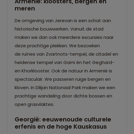
Armenië: kloosters, bergen en
meren
De omgeving van Jerevan is een schat aan
historische bouwwerken. Vanuit de stad
maken we dan ook meerdere excursies naar
deze prachtige plekken. We bezoeken
de ruïnes van Zvartnots-tempel, de citadel en
heidense tempel van Garni én het
Geghard-
en Khorklooster. Ook de natuur in Armenië is
spectaculair. We passeren ruige bergen en
kloven. In Dilijan Nationaal Park maken we een
prachtige wandeling door dichte bossen en
open grasvlaktes.
Georgië: eeuwenoude culturele
erfenis en de hoge Kauskasus