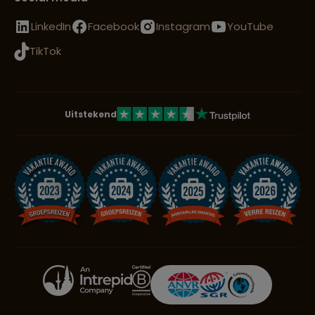
LinkedIn
Facebook
Instagram
YouTube
TikTok
Uitstekend