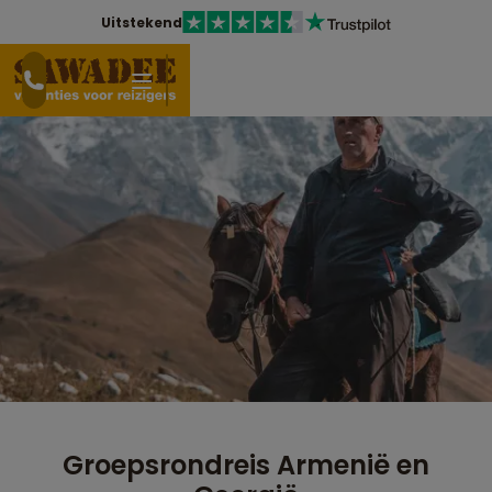
Uitstekend
Groepsrondreis Armenië en