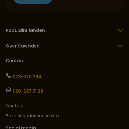
Populaire landen
Over Sawadee
Contact
078-079 264
020-627 51 29
Contact
Bezoek Nederlandse site
Social media