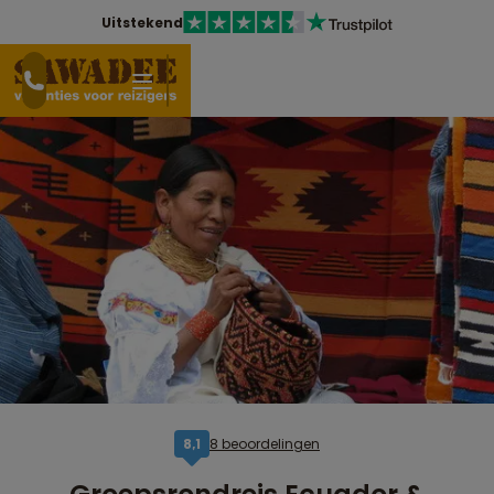
Uitstekend
8 beoordelingen
8,1