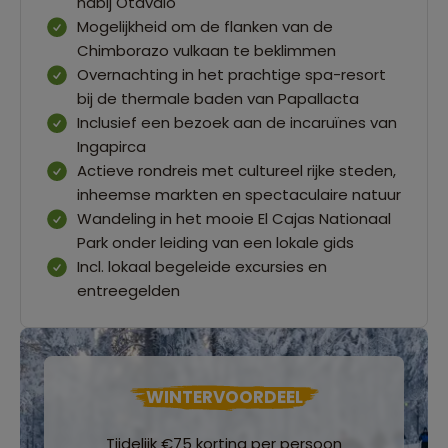
nabij Otavalo
Mogelijkheid om de flanken van de
Chimborazo vulkaan te beklimmen
Overnachting in het prachtige spa-resort
bij de thermale baden van Papallacta
Inclusief een bezoek aan de incaruïnes van
Ingapirca
Actieve rondreis met cultureel rijke steden,
inheemse markten en spectaculaire natuur
Wandeling in het mooie El Cajas Nationaal
Park onder leiding van een lokale gids
Incl. lokaal begeleide excursies en
entreegelden
WINTERVOORDEEL
Tijdelijk €75 korting per persoon