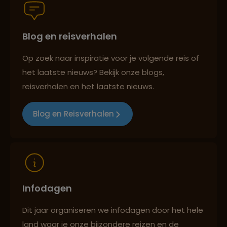
Blog en reisverhalen
Best beoordeelde reisroutes
Op zoek naar inspiratie voor je volgende reis of
het laatste nieuws? Bekijk onze blogs,
Reizen met oog voor mens, cultuur en milieu
reisverhalen en het laatste nieuws.
Blog en Reisverhalen
Infodagen
Dit jaar organiseren we infodagen door het hele
land waar je onze bijzondere reizen en de