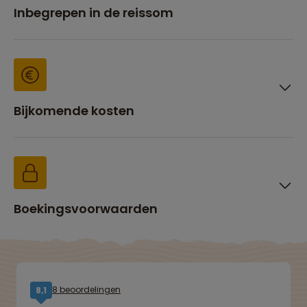
Inbegrepen in de reissom
Bijkomende kosten
Boekingsvoorwaarden
8 beoordelingen
8,1