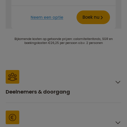
Boek nu
Neem een optie
Bijkomende kosten op getoonde prijzen: calamiteitenfonds, SGR en
boekingskosten €26,25 per persoon o.b.v. 2 personen
Deelnemers & doorgang