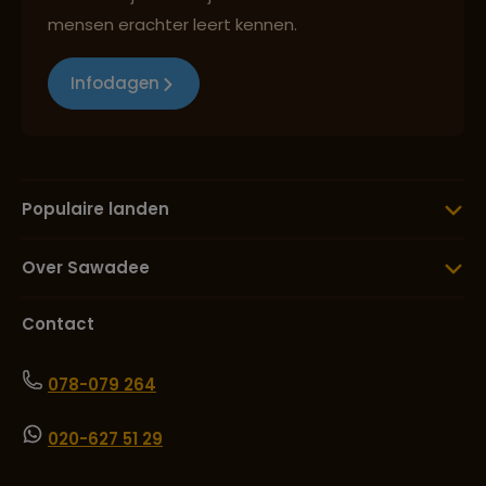
mensen erachter leert kennen.
Infodagen
Populaire landen
Over Sawadee
Contact
078-079 264
020-627 51 29