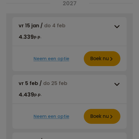
2027
vr 15 jan
/
do 4 feb
4.339
p.p.
Boek nu
Neem een optie
vr 5 feb
/
do 25 feb
4.439
p.p.
Boek nu
Neem een optie