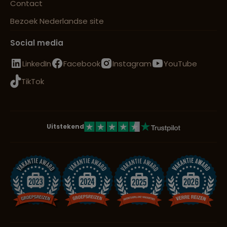
Contact
Bezoek Nederlandse site
Social media
LinkedIn
Facebook
Instagram
YouTube
TikTok
Uitstekend