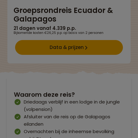
Groepsrondreis Ecuador &
Galapagos
21 dagen vanaf 4.339 p.p.
Bijkomende kosten €26,25 p.p. op basis van 2 personen
Data & prijzen
Waarom deze reis?
Driedaags verblijf in een lodge in de jungle
(volpension)
Afsluiter van de reis op de Galapagos
eilanden
Overnachten bij de inheemse bevolking