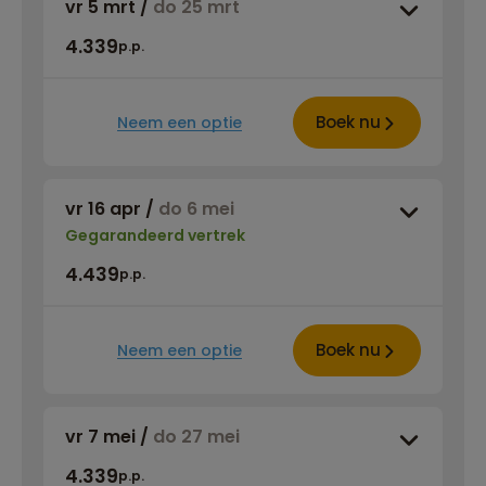
vr 5 mrt
/
do 25 mrt
4.339
p.p.
Boek nu
Neem een optie
vr 16 apr
/
do 6 mei
Gegarandeerd vertrek
4.439
p.p.
Boek nu
Neem een optie
vr 7 mei
/
do 27 mei
4.339
p.p.