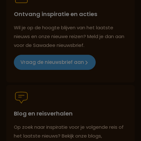
Ontvang inspiratie en acties
Reizen met oog voor mens, cultuur en milieu
Wil je op de hoogte blijven van het laatste
nieuws en onze nieuwe reizen? Meld je dan aan
voor de Sawadee nieuwsbrief.
Groepsreizen mét indivuele vrijheid
Vraag de nieuwsbrief aan
Persoonlijk en deskundig reisadvies
Blog en reisverhalen
Best beoordeelde reisroutes
Op zoek naar inspiratie voor je volgende reis of
het laatste nieuws? Bekijk onze blogs,