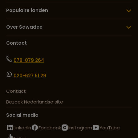
Populaire landen
Over Sawadee
Contact
078-079 264
020-627 51 29
Contact
Bezoek Nederlandse site
Social media
LinkedIn
Facebook
Instagram
YouTube