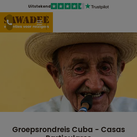
Uitstekend
Groepsrondreis Cuba - Casas