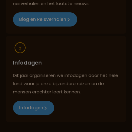
Reizen met oog voor mens, cultuur en milieu
reisverhalen en het laatste nieuws.
Blog en Reisverhalen
Infodagen
Dit jaar organiseren we infodagen door het hele
land waar je onze bijzondere reizen en de
mensen erachter leert kennen.
Infodagen