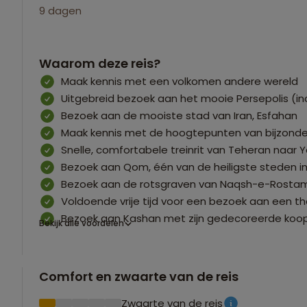
9 dagen
Waarom deze reis?
Maak kennis met een volkomen andere wereld
Uitgebreid bezoek aan het mooie Persepolis (in
Bezoek aan de mooiste stad van Iran, Esfahan
Maak kennis met de hoogtepunten van bijzonder
Snelle, comfortabele treinrit van Teheran naar Y
Bezoek aan Qom, één van de heiligste steden in
Bezoek aan de rotsgraven van Naqsh-e-Rostam 
Voldoende vrije tijd voor een bezoek aan een t
Bezoek aan Kashan met zijn gedecoreerde ko
Bekijk alle voordelen
Comfort en zwaarte van de reis
Zwaarte van de reis