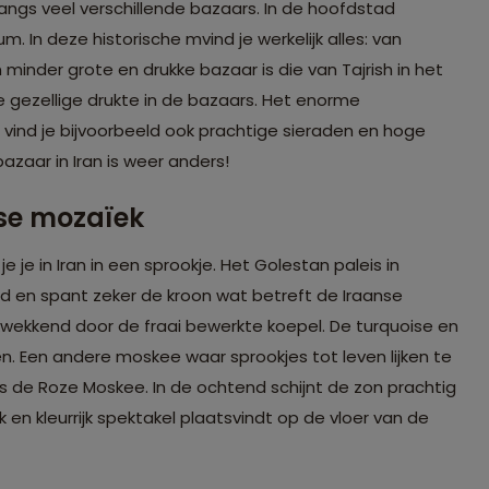
langs veel verschillende bazaars. In de hoofdstad
 In deze historische mvind je werkelijk alles: van
minder grote en drukke bazaar is die van Tajrish in het
e gezellige drukte in de bazaars. Het enorme
 vind je bijvoorbeeld ook prachtige sieraden en hoge
bazaar in Iran is weer anders!
ise mozaïek
je in Iran in een sprookje. Het Golestan paleis in
 en spant zeker de kroon wat betreft de Iraanse
ukwekkend door de fraai bewerkte koepel. De turquoise en
. Een andere moskee waar sprookjes tot leven lijken te
s de Roze Moskee. In de ochtend schijnt de zon prachtig
 en kleurrijk spektakel plaatsvindt op de vloer van de