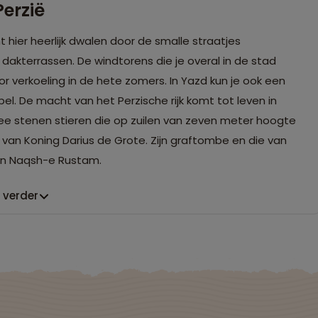
erzië
 hier heerlijk dwalen door de smalle straatjes
akterrassen. De windtorens die je overal in de stad
or verkoeling in de hete zomers. In Yazd kun je ook een
l. De macht van het Perzische rijk komt tot leven in
wee stenen stieren die op zuilen van zeven meter hoogte
 van Koning Darius de Grote. Zijn graftombe en die van
in Naqsh-e Rustam.
 verder