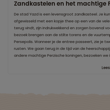
Zandkastelen en het machtige P
De stad Yazd is een levensgroot zandkasteel. Je kunt
afgewisseld met een kopje thee op een van de vele d
terug vindt, zijn indrukwekkend en zorgen bovenal vo
bezoek brengen aan de stilte torens en de vuurtempe
Persepolis. Wanneer je de entree passeert, zie je t
rusten. We gaan terug in de tijd van de heerschappij
andere machtige Perzische koningen, bezoeken we 
Lees