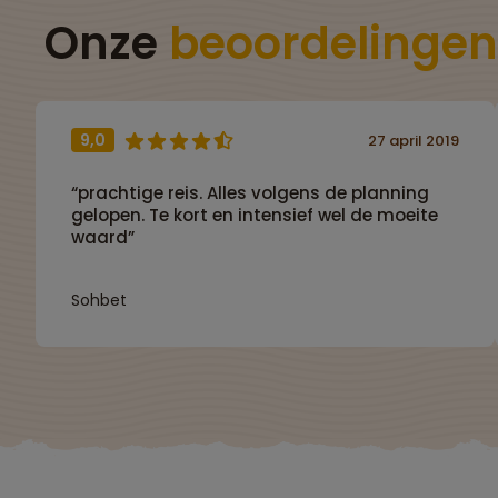
Onze
beoordelingen
9,0
27 april 2019
“prachtige reis. Alles volgens de planning
gelopen. Te kort en intensief wel de moeite
waard”
Sohbet