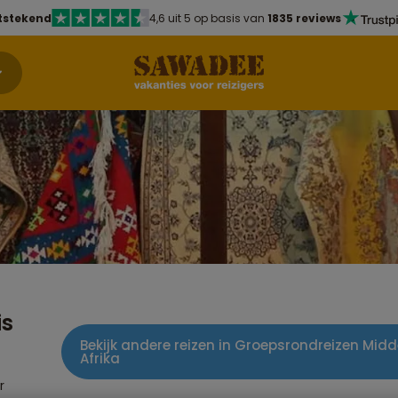
tstekend
4,6 uit 5 op basis van
1835 reviews
is
Bekijk andere reizen in Groepsrondreizen Mi
Afrika
r