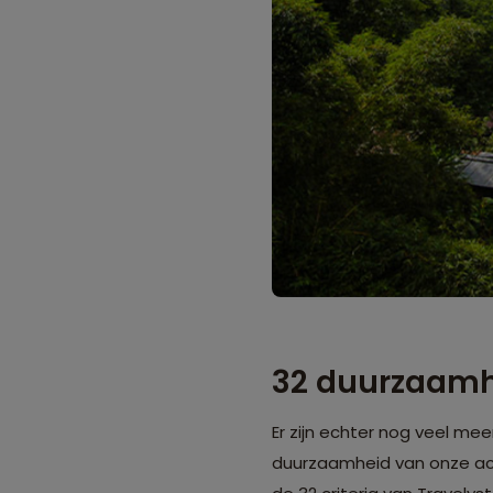
32 duurzaamhe
Er zijn echter nog veel 
duurzaamheid van onze a