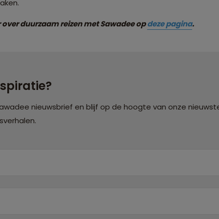
aken.
er over duurzaam reizen met Sawadee op
deze pagina
.
nspiratie?
Sawadee nieuwsbrief en blijf op de hoogte van onze nieuwste
isverhalen.