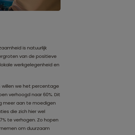
amheid is natuurlijk
rgroten van de positieve
lokale werkgelegenheid en
24 willen we het percentage
en verhoogd naar 60%. Dit
g meer aan te moedigen
es die zich hier wel
77% te verhogen. Zo hopen
dernemen om duurzaam