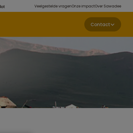
Veelgestelde vragen
Onze impact
Over Sawadee
Contact