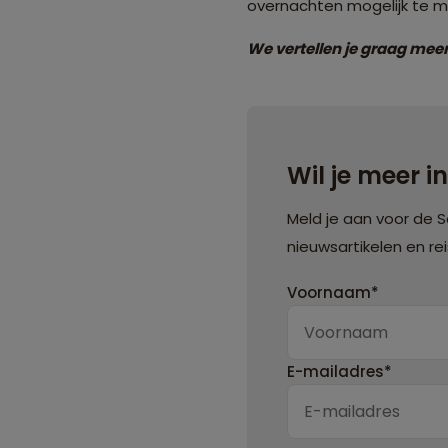
overnachten mogelijk te m
We vertellen je graag me
Wil je meer i
Meld je aan voor de 
nieuwsartikelen en re
Voornaam*
E-mailadres*