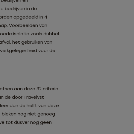
m bedrijven en
 bedrijven in de
 worden opgedeeld in 4
hap. Voorbeelden van
goede isolatie zoals dubbel
fval, het gebruiken van
 werkgelegenheid voor de
tsen aan deze 32 criteria.
n de door Travelyst
eer dan de helft van deze
 bleken nog niet genoeg
e tot dusver nog geen