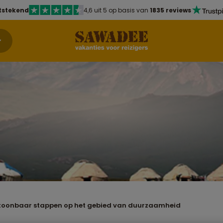
tstekend
4,6 uit 5 op basis van
1835 reviews
oonbaar stappen op het gebied van duurzaamheid