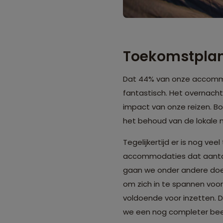
Toekomstpla
Dat 44% van onze accommo
fantastisch. Het overnach
impact van onze reizen. 
het behoud van de lokale n
Tegelijkertijd er is nog ve
accommodaties dat aantoo
gaan we onder andere do
om zich in te spannen voo
voldoende voor inzetten. 
we een nog completer be