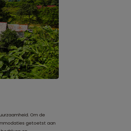
duurzaamheid. Om de
ommodaties getoetst aan