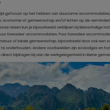
e
tijd gefocust op het hebben van duurzame accommodaties, 
r, economie of gemeenschap en/of letten op de verminderi
nze reizen kun je bijvoorbeeld verblijven bij kleinschalige ho
‘Puur Sawadee’ accommodaties. Puur Sawadee accommodati
 natuur of lokale gemeenschap, bijvoorbeeld door ook een s
te onderhouden. Andere voorbeelden zijn ecolodges en homes
 direct bijdragen bij aan de werkgelegenheid in kleine gem