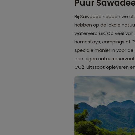
Puur Sawade
Bij Sawadee hebben we al
hebben op de lokale natuu
waterverbruik. Op veel van o
homestays, campings of 
speciale manier in voor de
een eigen natuurreservaat 
CO2-uitstoot opleveren en