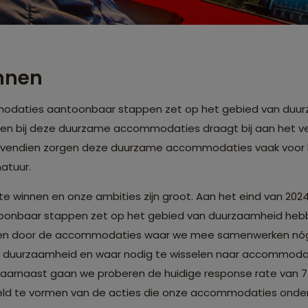
nnen
daties aantoonbaar stappen zet op het gebied van duurza
ten bij deze duurzame accommodaties draagt bij aan het ve
Bovendien zorgen deze duurzame accommodaties vaak voor 
atuur.
el te winnen en onze ambities zijn groot. Aan het eind van 20
nbaar stappen zet op het gebied van duurzaamheid hebb
en door de accommodaties waar we mee samenwerken nó
r duurzaamheid en waar nodig te wisselen naar accommodati
Daarnaast gaan we proberen de huidige response rate van 
eld te vormen van de acties die onze accommodaties on