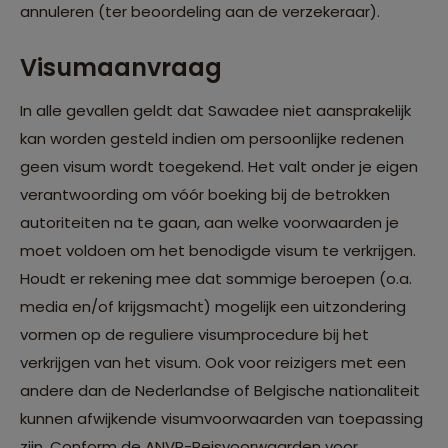
annuleren (ter beoordeling aan de verzekeraar).
Visumaanvraag
In alle gevallen geldt dat Sawadee niet aansprakelijk
kan worden gesteld indien om persoonlijke redenen
geen visum wordt toegekend. Het valt onder je eigen
verantwoording om vóór boeking bij de betrokken
autoriteiten na te gaan, aan welke voorwaarden je
moet voldoen om het benodigde visum te verkrijgen.
Houdt er rekening mee dat sommige beroepen (o.a.
media en/of krijgsmacht) mogelijk een uitzondering
vormen op de reguliere visumprocedure bij het
verkrijgen van het visum. Ook voor reizigers met een
andere dan de Nederlandse of Belgische nationaliteit
kunnen afwijkende visumvoorwaarden van toepassing
zijn. Conform de ANVR-Reisvoorwaarden voor