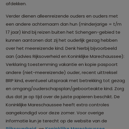
afdekken.
Verder dienen alleenreizende ouders en ouders met
een andere achternaam dan hun (minderjarige = t/m
17 jaar) kind bij reizen buiten het Schengen-gebied te
kunnen aantonen dat zij het ouderlijk gezag hebben
over het meereizende kind. Denk hierbij bijvoorbeeld
aan (advies Rijksoverheid en Koninklijke Marechaussee):
Verklaring toestemming vakantie en kopie paspoort
andere (niet-meereizende) ouder, recent uittreksel
BRP kind, eventueel uitspraak met betrekking tot gezag
en omgang/ouderschapsplan/geboorteakte kind. Zorg
dus dat je op tijd over de juiste papieren beschikt. De
Koninklijke Mareschaussee heeft extra controles
aangekondigd voor deze zomer. Voor overige
informatie kun je terecht op de website van de
Rijksoverheid
en
Koninklijke Marechaussee
.