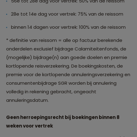
56e tot 28e dag voor vertrek: 50% van de reissom
28e tot 14e dag voor vertrek: 75% van de reissom
binnen 14 dagen voor vertrek: 100% van de reissom
* definitie van reissom = alle op factuur berekende
onderdelen exclusief bijdrage Calamiteitenfonds, de
(mogelijke) bijdrage(n) aan goede doelen en premie
kortlopende reisverzekering. De boekingskosten, de
premie voor de kortlopende annuleringsverzekering en
consumentenbijdrage SGR worden bij annulering
volledig in rekening gebracht, ongeacht
annuleringsdatum.
Geen herroepingsrecht bij boekingen binnen 8
weken voor vertrek