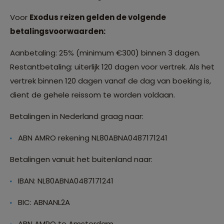
Voor
Exodus reizen gelden de volgende
betalingsvoorwaarden:
Aanbetaling: 25% (minimum €300) binnen 3 dagen.
Restantbetaling: uiterlijk 120 dagen voor vertrek. Als het
vertrek binnen 120 dagen vanaf de dag van boeking is,
dient de gehele reissom te worden voldaan.
Betalingen in Nederland graag naar:
ABN AMRO rekening NL80ABNA0487171241
Betalingen vanuit het buitenland naar:
IBAN: NL80ABNA0487171241
BIC: ABNANL2A
ABN AMRO te Amsterdam