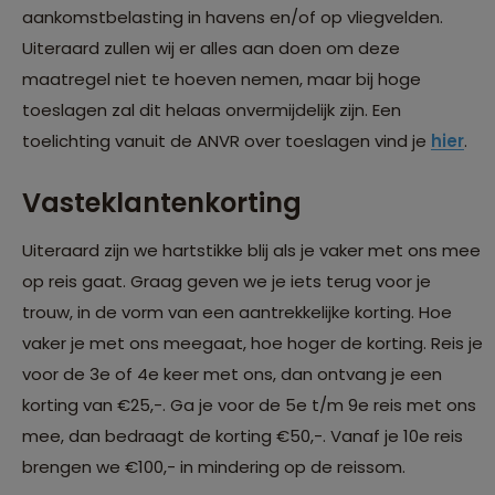
aankomstbelasting in havens en/of op vliegvelden.
Uiteraard zullen wij er alles aan doen om deze
maatregel niet te hoeven nemen, maar bij hoge
toeslagen zal dit helaas onvermijdelijk zijn. Een
toelichting vanuit de ANVR over toeslagen vind je
hier
.
Vasteklantenkorting
Uiteraard zijn we hartstikke blij als je vaker met ons mee
op reis gaat. Graag geven we je iets terug voor je
trouw, in de vorm van een aantrekkelijke korting. Hoe
vaker je met ons meegaat, hoe hoger de korting. Reis je
voor de 3e of 4e keer met ons, dan ontvang je een
korting van €25,-. Ga je voor de 5e t/m 9e reis met ons
mee, dan bedraagt de korting €50,-. Vanaf je 10e reis
brengen we €100,- in mindering op de reissom.