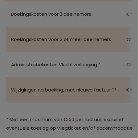
Boekingskosten voor 2 deelnemers
€40 
Boekingskosten voor 3 of meer deelnemers
€50 
Administratiekosten Vluchtverlenging *
€50 
Wijzigingen na boeking, met nieuwe factuur **
€50 
* Met een maximum van €100 per factuur, exclusief
eventuele toeslag op vliegticket en/of accommodatie.