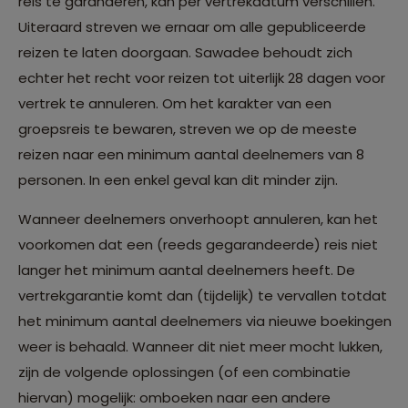
reis te garanderen, kan per vertrekdatum verschillen.
Uiteraard streven we ernaar om alle gepubliceerde
reizen te laten doorgaan. Sawadee behoudt zich
echter het recht voor reizen tot uiterlijk 28 dagen voor
vertrek te annuleren. Om het karakter van een
groepsreis te bewaren, streven we op de meeste
reizen naar een minimum aantal deelnemers van 8
personen. In een enkel geval kan dit minder zijn.
Wanneer deelnemers onverhoopt annuleren, kan het
voorkomen dat een (reeds gegarandeerde) reis niet
langer het minimum aantal deelnemers heeft. De
vertrekgarantie komt dan (tijdelijk) te vervallen totdat
het minimum aantal deelnemers via nieuwe boekingen
weer is behaald. Wanneer dit niet meer mocht lukken,
zijn de volgende oplossingen (of een combinatie
hiervan) mogelijk: omboeken naar een andere