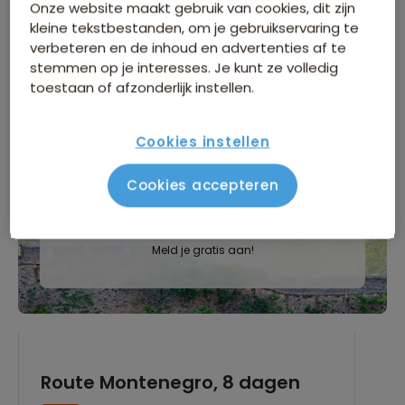
Onze website maakt gebruik van cookies, dit zijn
kleine tekstbestanden, om je gebruikservaring te
verbeteren en de inhoud en advertenties af te
stemmen op je interesses. Je kunt ze volledig
toestaan of afzonderlijk instellen.
INFORMATIEDAG
Zaterdag 5 september
, Natlab in
Cookies instellen
Eindhoven
Cookies accepteren
Meer informatie
Meld je gratis aan!
Route Montenegro, 8 dagen