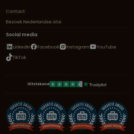
Contact
Bezoek Nederlandse site
Social media
LinkedIn
Facebook
Instagram
YouTube
TikTok
Uitstekend