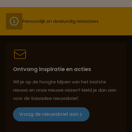
Persoonlijk en deskundig reisadvies
Best beoordeelde reisroutes
Ontvang inspiratie en acties
Reizen met oog voor mens, cultuur en milieu
Wil je op de hoogte blijven van het laatste
nieuws en onze nieuwe reizen? Meld je dan aan
voor de Sawadee nieuwsbrief.
Groepsreizen mét indivuele vrijheid
Vraag de nieuwsbrief aan