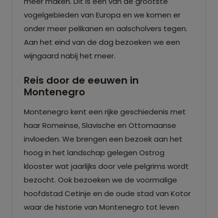
meer maken. Dit is één van de grootste
vogelgebieden van Europa en we komen er
onder meer pelikanen en aalscholvers tegen.
Aan het eind van de dag bezoeken we een
wijngaard nabij het meer.
Reis door de eeuwen in
Montenegro
Montenegro kent een rijke geschiedenis met
haar Romeinse, Slavische en Ottomaanse
invloeden. We brengen een bezoek aan het
hoog in het landschap gelegen Ostrog
klooster wat jaarlijks door vele pelgrims wordt
bezocht. Ook bezoeken we de voormalige
hoofdstad Cetinje en de oude stad van Kotor
waar de historie van Montenegro tot leven