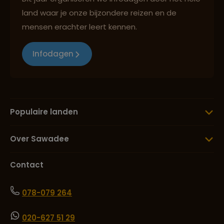
land waar je onze bijzondere reizen en de
mensen erachter leert kennen.
Infodagen
Populaire landen
Over Sawadee
Contact
078-079 264
020-627 51 29