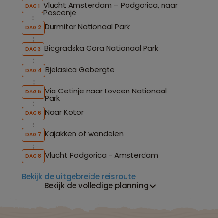
Vlucht Amsterdam – Podgorica, naar
DAG 1
Poscenje
Durmitor Nationaal Park
DAG 2
Biogradska Gora Nationaal Park
DAG 3
Bjelasica Gebergte
DAG 4
Via Cetinje naar Lovcen Nationaal
DAG 5
Park
Naar Kotor
DAG 6
Kajakken of wandelen
DAG 7
Vlucht Podgorica - Amsterdam
DAG 8
Bekijk de uitgebreide reisroute
Bekijk de volledige planning