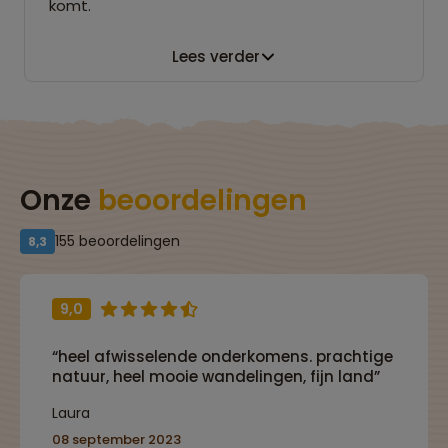
komt.
Lees verder
Onze
beoordelingen
155 beoordelingen
8,3
9,0
“heel afwisselende onderkomens. prachtige
natuur, heel mooie wandelingen, fijn land”
Laura
08 september 2023