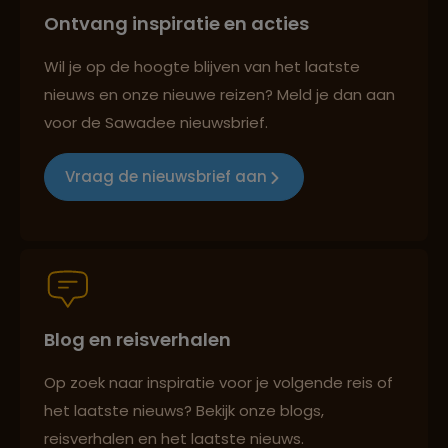
Ontvang inspiratie en acties
Reizen met oog voor mens, cultuur en milieu
Wil je op de hoogte blijven van het laatste
nieuws en onze nieuwe reizen? Meld je dan aan
voor de Sawadee nieuwsbrief.
Groepsreizen mét indivuele vrijheid
Vraag de nieuwsbrief aan
Persoonlijk en deskundig reisadvies
Blog en reisverhalen
Best beoordeelde reisroutes
Op zoek naar inspiratie voor je volgende reis of
het laatste nieuws? Bekijk onze blogs,
Reizen met oog voor mens, cultuur en milieu
reisverhalen en het laatste nieuws.