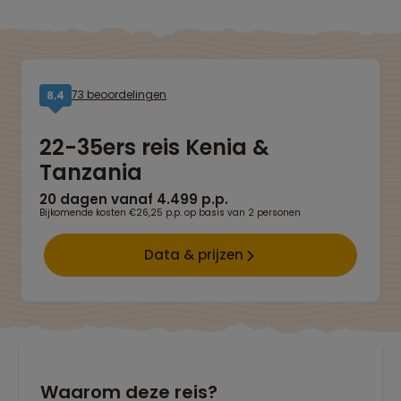
73 beoordelingen
8,4
22-35ers reis Kenia &
Tanzania
20 dagen vanaf 4.499 p.p.
Bijkomende kosten €26,25 p.p. op basis van 2 personen
Data & prijzen
Waarom deze reis?