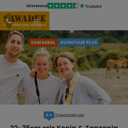
Uitstekend
SAWADEAL
AVONTUUR PLUS
73 beoordelingen
8,4