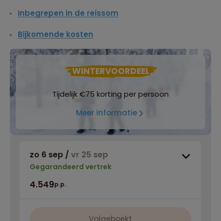
Inbegrepen in de reissom
Bijkomende kosten
WINTERVOORDEEL
Tijdelijk €75 korting per persoon
Meer informatie
zo 6 sep
/
vr 25 sep
Gegarandeerd vertrek
4.549
p.p.
Volgeboekt