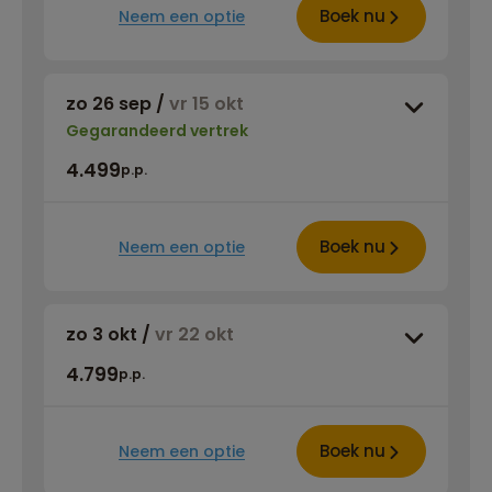
Boek nu
Neem een optie
zo 26 sep
/
vr 15 okt
Gegarandeerd vertrek
4.499
p.p.
Boek nu
Neem een optie
zo 3 okt
/
vr 22 okt
4.799
p.p.
Boek nu
Neem een optie