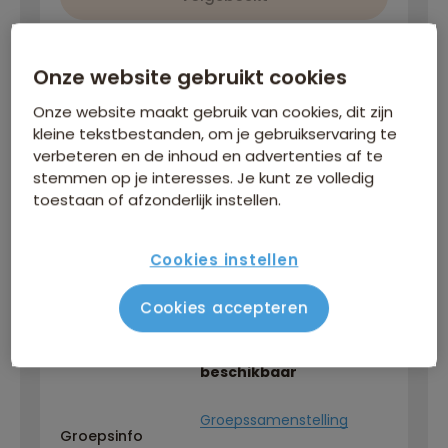
Onze website gebruikt cookies
zo 27 sep
/
vr 16 okt
Gegarandeerd vertrek
Onze website maakt gebruik van cookies, dit zijn
kleine tekstbestanden, om je gebruikservaring te
4.579
p.p.
verbeteren en de inhoud en advertenties af te
stemmen op je interesses. Je kunt ze volledig
toestaan of afzonderlijk instellen.
EN
Reisbegeleiding
Cookies instellen
Vlucht
Vluchtschema
Cookies accepteren
Nog 3 plaatsen
Opmerking
beschikbaar
Groepssamenstelling
Groepsinfo