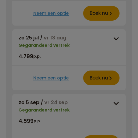
Boek nu
Neem een optie
zo 25 jul
/
vr 13 aug
Gegarandeerd vertrek
4.799
p.p.
Boek nu
Neem een optie
zo 5 sep
/
vr 24 sep
Gegarandeerd vertrek
4.599
p.p.