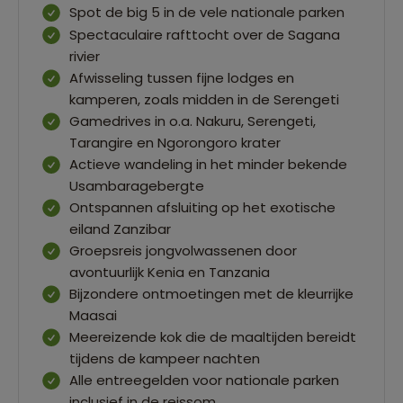
Spot de big 5 in de vele nationale parken
Spectaculaire rafttocht over de Sagana
rivier
Afwisseling tussen fijne lodges en
kamperen, zoals midden in de Serengeti
Gamedrives in o.a. Nakuru, Serengeti,
Tarangire en Ngorongoro krater
Actieve wandeling in het minder bekende
Usambaragebergte
Ontspannen afsluiting op het exotische
eiland Zanzibar
Groepsreis jongvolwassenen door
avontuurlijk Kenia en Tanzania
Bijzondere ontmoetingen met de kleurrijke
Maasai
Meereizende kok die de maaltijden bereidt
tijdens de kampeer nachten
Alle entreegelden voor nationale parken
inclusief in de reissom