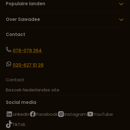
Populaire landen
Over Sawadee
Contact
078-079 264
020-627 51 29
Contact
Bezoek Nederlandse site
Social media
LinkedIn
Facebook
Instagram
YouTube
TikTok