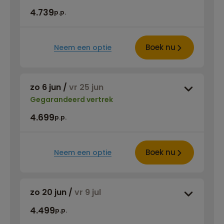
4.739
p.p.
Boek nu
Neem een optie
zo 6 jun
/
vr 25 jun
Gegarandeerd vertrek
4.699
p.p.
Boek nu
Neem een optie
zo 20 jun
/
vr 9 jul
4.499
p.p.