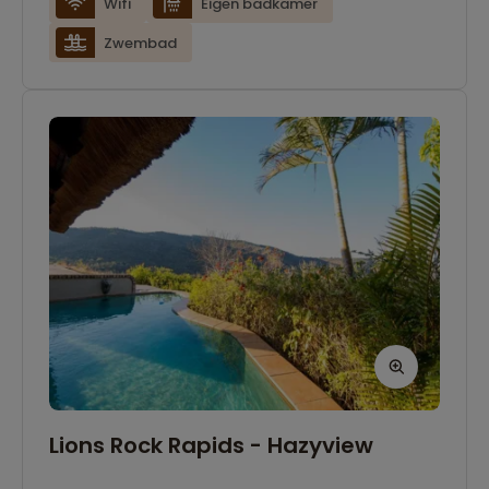
Wifi
Eigen badkamer
Zwembad
Lions Rock Rapids - Hazyview