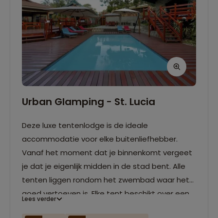
Urban Glamping - St. Lucia
Deze luxe tentenlodge is de ideale
accommodatie voor elke buitenliefhebber.
Vanaf het moment dat je binnenkomt vergeet
je dat je eigenlijk midden in de stad bent. Alle
tenten liggen rondom het zwembad waar het
goed vertoeven is. Elke tent beschikt over een
Lees verder
houten terras, ventilator, minikoelkast, kluisje,