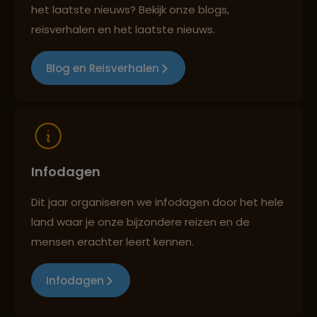
het laatste nieuws? Bekijk onze blogs,
Reizen met oog voor mens, cultuur en milieu
reisverhalen en het laatste nieuws.
Blog en Reisverhalen
Infodagen
Dit jaar organiseren we infodagen door het hele
land waar je onze bijzondere reizen en de
mensen erachter leert kennen.
Infodagen