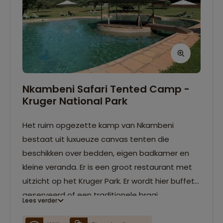
Nkambeni Safari Tented Camp -
Kruger National Park
Het ruim opgezette kamp van Nkambeni
bestaat uit luxueuze canvas tenten die
beschikken over bedden, eigen badkamer en
kleine veranda. Er is een groot restaurant met
uitzicht op het Kruger Park. Er wordt hier buffet
geserveerd of een traditionele braai
Lees verder
georganiseerd. Verder is er een zwembad en
een lounge waar je lekker kunt ontspannen.