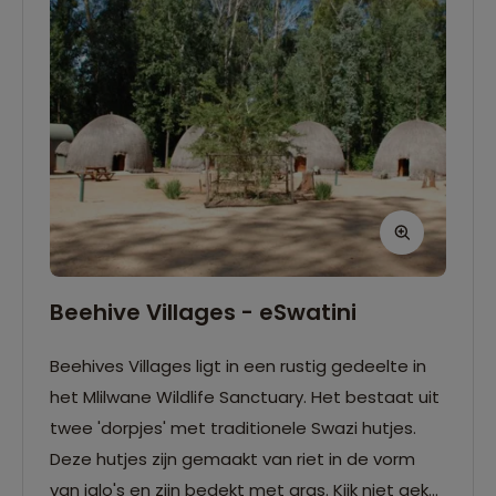
Beehive Villages - eSwatini
Beehives Villages ligt in een rustig gedeelte in
het Mlilwane Wildlife Sanctuary. Het bestaat uit
twee 'dorpjes' met traditionele Swazi hutjes.
Deze hutjes zijn gemaakt van riet in de vorm
van iglo's en zijn bedekt met gras. Kijk niet gek