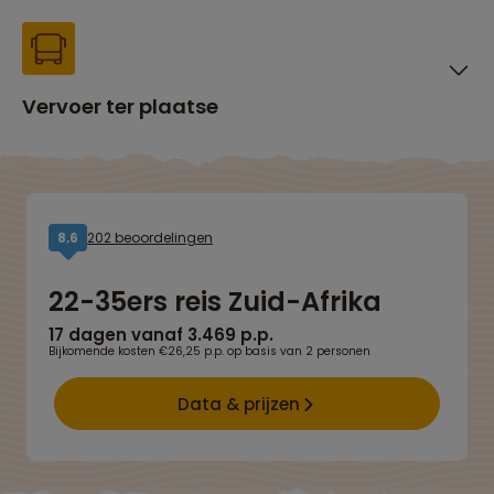
Vervoer ter plaatse
202 beoordelingen
8,6
22-35ers reis Zuid-Afrika
17 dagen vanaf 3.469 p.p.
Bijkomende kosten €26,25 p.p. op basis van 2 personen
Data & prijzen