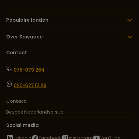
Populaire landen
Over Sawadee
Contact
078-079 264
020-627 51 29
Contact
Bezoek Nederlandse site
Social media
LinkedIn
Facebook
Instagram
YouTube