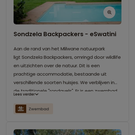
Sondzela Backpackers - eSwatini
Aan de rand van het Mlilwane natuurpark
ligt Sondzela Backpackers, omringd door wildlife
en uitzichten over de natuur. Dit is een
prachtige accommodatie, bestaande uit
verschillende soorten huisjes. We verblijven in
de traditionele "rondavels". Er is een zwembad
Lees verder
en een tuin aanwezig.
Zwembad