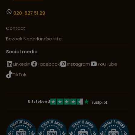
020-627 51 29
Contact
Bezoek Nederlandse site
Social media
LinkedIn
Facebook
Instagram
YouTube
TikTok
Uitstekend