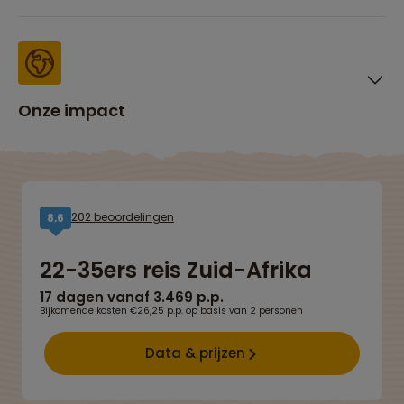
Onze impact
202 beoordelingen
8,6
22-35ers reis Zuid-Afrika
17 dagen vanaf 3.469 p.p.
Bijkomende kosten €26,25 p.p. op basis van 2 personen
Data & prijzen