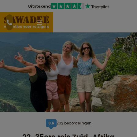
Uitstekend
202 beoordelingen
8,6