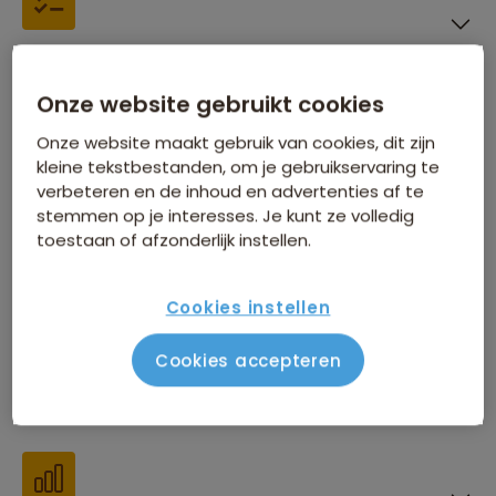
Inbegrepen in de reissom
Onze website gebruikt cookies
Onze website maakt gebruik van cookies, dit zijn
kleine tekstbestanden, om je gebruikservaring te
verbeteren en de inhoud en advertenties af te
stemmen op je interesses. Je kunt ze volledig
Financiën
toestaan of afzonderlijk instellen.
Cookies instellen
Cookies accepteren
Beste reistijd