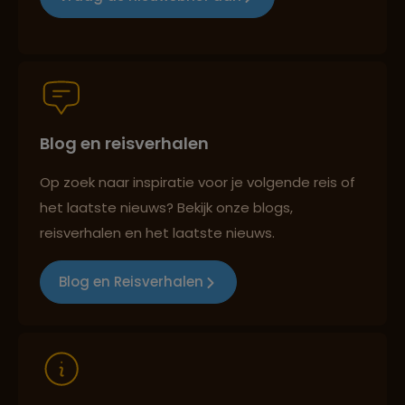
Persoonlijk en deskundig reisadvies
Blog en reisverhalen
Best beoordeelde reisroutes
Op zoek naar inspiratie voor je volgende reis of
het laatste nieuws? Bekijk onze blogs,
Reizen met oog voor mens, cultuur en milieu
reisverhalen en het laatste nieuws.
Blog en Reisverhalen