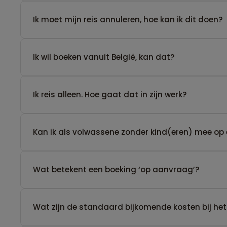
Ik moet mijn reis annuleren, hoe kan ik dit doen?
Ik wil boeken vanuit België, kan dat?
​Ik reis alleen. Hoe gaat dat in zijn werk?
Kan ik als volwassene zonder kind(eren) mee op 
Wat betekent een boeking ‘op aanvraag’?
Wat zijn de standaard bijkomende kosten bij het