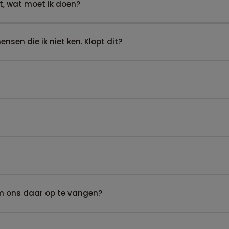
t, wat moet ik doen?
sen die ik niet ken. Klopt dit?
om ons daar op te vangen?