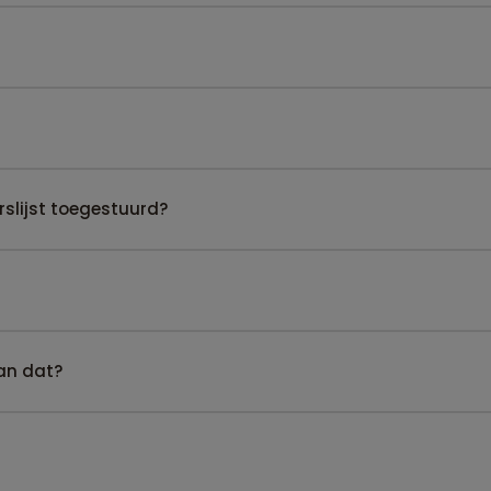
slijst toegestuurd?
kan dat?