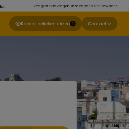
Veelgestelde vragen
Onze impact
Over Sawadee
Recent bekeken reizen
Contact
1