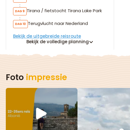
Tirana / fietstocht Tirana Lake Park
DAG 9
Terugvlucht naar Nederland
DAG 10
Bekijk de uitgebreide reisroute
Bekijk de volledige planning
Foto
impressie