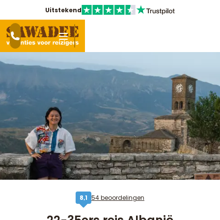
Uitstekend
54 beoordelingen
8,1