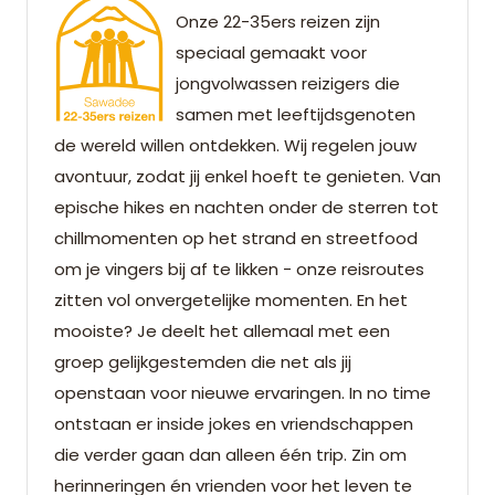
Onze 22-35ers reizen zijn
speciaal gemaakt voor
jongvolwassen reizigers die
samen met leeftijdsgenoten
de wereld willen ontdekken. Wij regelen jouw
avontuur, zodat jij enkel hoeft te genieten. Van
epische hikes en nachten onder de sterren tot
chillmomenten op het strand en streetfood
om je vingers bij af te likken - onze reisroutes
zitten vol onvergetelijke momenten. En het
mooiste? Je deelt het allemaal met een
groep gelijkgestemden die net als jij
openstaan voor nieuwe ervaringen. In no time
ontstaan er inside jokes en vriendschappen
die verder gaan dan alleen één trip. Zin om
herinneringen én vrienden voor het leven te