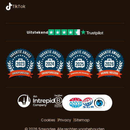
TikTok
Uitstekend
Cookies
Privacy
Sitemap
© 2026 Sawadee. Alle rechten voorbehouden.