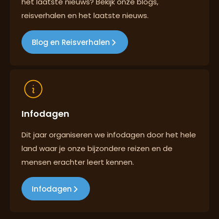
het laatste nieuws? Bekijk onze blogs,
Reizen met oog voor mens, cultuur en milieu
reisverhalen en het laatste nieuws.
Blog en Reisverhalen
Infodagen
Dit jaar organiseren we infodagen door het hele
land waar je onze bijzondere reizen en de
mensen erachter leert kennen.
Infodagen