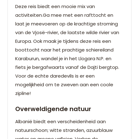
Deze reis biedt een mooie mix van
activiteiten.Ga mee met een rafttocht en
laat je meevoeren op de krachtige stroming
van de Vjosë-rivier, de laatste wilde rivier van
Europa. Ook maak je tijdens deze reis een
boottocht naar het prachtige schiereiland
Karaburun, wandel je in het Llogara N.P. en
fiets je bergafwaarts vanaf de Dajti bergtop.
Voor de echte daredevils is er een
mogelijkheid om te zweven aan een coole
zipline!
Overweldigende natuur
Albanië biedt een verscheidenheid aan
natuurschoon; witte stranden, azuurblauw
water en groene valleien. Verken de