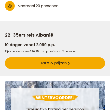
Maximaal 20 personen
22-35ers reis Albanië
10 dagen vanaf 2.099 p.p.
Bijkomende kosten €26,25 p.p. op basis van 2 personen
Data & prijzen
WINTERVOORDEEL
Tijdelijk €75 korting per persoon