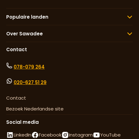
Populaire landen
Over Sawadee
Contact
078-079 264
020-627 51 29
Contact
Bezoek Nederlandse site
Social media
LinkedIn
Facebook
Instagram
YouTube