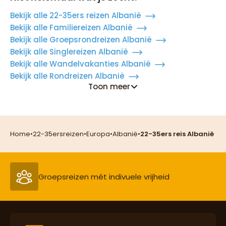
Bekijk alle 22-35ers reizen Albanië
Bekijk alle Familiereizen Albanië
Bekijk alle Groepsrondreizen Albanië
Bekijk alle Singlereizen Albanië
Bekijk alle Wandelvakanties Albanië
Bekijk alle Rondreizen Albanië
Reizen met oog voor mens, cultuur en milieu
Toon meer
Groepsreizen mét indivuele vrijheid
Home
•
22-35ersreizen
•
Europa
•
Albanië
•
22-35ers reis Albanië
Persoonlijk en deskundig reisadvies
Best beoordeelde reisroutes