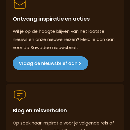
Ontvang inspiratie en acties
Reizen met oog voor mens, cultuur en milieu
Wil je op de hoogte blijven van het laatste
nieuws en onze nieuwe reizen? Meld je dan aan
voor de Sawadee nieuwsbrief.
Groepsreizen mét indivuele vrijheid
Vraag de nieuwsbrief aan
Persoonlijk en deskundig reisadvies
Blog en reisverhalen
Best beoordeelde reisroutes
Op zoek naar inspiratie voor je volgende reis of