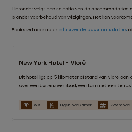
Hieronder volgt een selectie van de accommodaties die 
is onder voorbehoud van wijzigingen. Het kan voorko
Benieuwd naar meer
info over de accommodaties
of
New York Hotel - Vlorë
Dit hotel ligt op 5 kilometer afstand van Vlorë aan 
over een buitenzwembad, een tuin met een terras
Wifi
Eigen badkamer
Zwembad