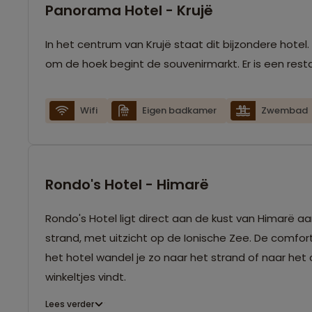
Panorama Hotel - Krujë
In het centrum van Krujë staat dit bijzondere hotel
om de hoek begint de souvenirmarkt. Er is een rest
Wifi
Eigen badkamer
Zwembad
Rondo's Hotel - Himarë
Rondo's Hotel ligt direct aan de kust van Himarë aan 
strand, met uitzicht op de Ionische Zee. De comfo
het hotel wandel je zo naar het strand of naar het 
winkeltjes vindt.
Lees verder