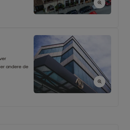
ver
der andere de