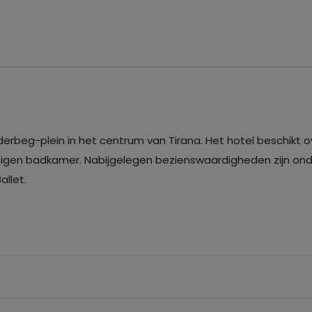
derbeg-plein in het centrum van Tirana. Het hotel beschikt o
eigen badkamer. Nabijgelegen bezienswaardigheden zijn on
llet.