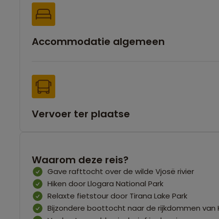
Accommodatie algemeen
Vervoer ter plaatse
Waarom deze reis?
Gave rafttocht over de wilde Vjosë rivier
Hiken door Llogara National Park
Relaxte fietstour door Tirana Lake Park
Bijzondere boottocht naar de rijkdommen van