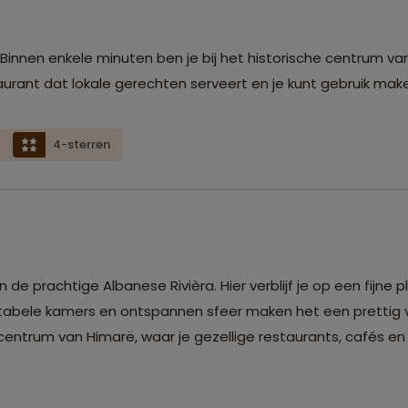
. Binnen enkele minuten ben je bij het historische centrum va
aurant dat lokale gerechten serveert en je kunt gebruik make
4-sterren
de prachtige Albanese Rivièra. Hier verblijf je op een fijne ple
rtabele kamers en ontspannen sfeer maken het een prettig ve
centrum van Himarë, waar je gezellige restaurants, cafés en 