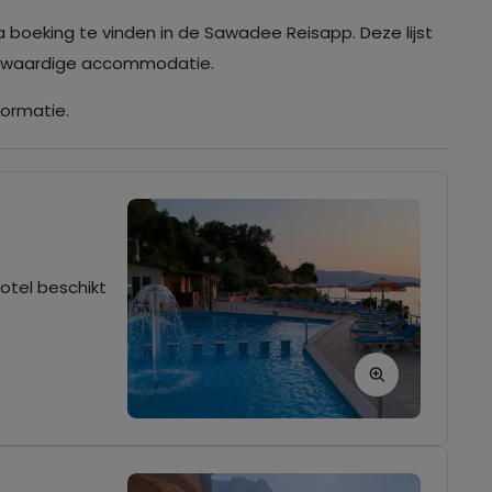
a boeking te vinden in de Sawadee Reisapp. Deze lijst
ijkwaardige accommodatie.
formatie.
hotel beschikt