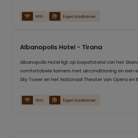
Wifi
Eigen badkamer
Albanopolis Hotel - Tirana
Albanopolis Hotel ligt op loopafstand van het Skan
comfortabele kamers met airconditioning en een 
Sky Tower en het Nationaal Theater van Opera en Ba
Wifi
Eigen badkamer