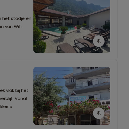
n het stadje en
n van Wifi.
k vlak bij het
rblijf. Vanaf
kleine