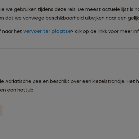
we gebruiken tijdens deze reis. De meest actuele lijst is n
men dat we vanwege beschikbaarheid uitwijken naar een gel
 naar het
vervoer ter plaatse
? Klik op de links voor meer in
de Adriatische Zee en beschikt over een kiezelstrandje. Het 
 en een hottub.