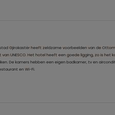
 De stad Gjirokastër heeft zeldzame voorbeelden van de Ott
 van UNESCO. Het hotel heeft een goede ligging, zo is het k
iken. De kamers hebben een eigen badkamer, tv en aircondit
estaurant en Wi-Fi.