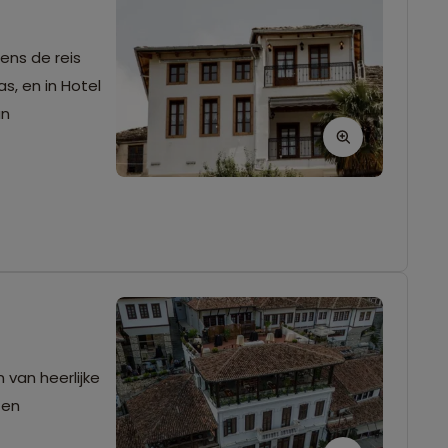
dens de reis
, en in Hotel
an
 van heerlijke
 en