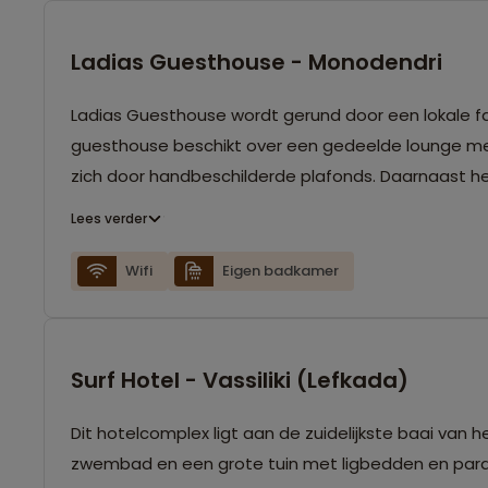
Ladias Guesthouse - Monodendri
Ladias Guesthouse wordt gerund door een lokale familie en ligt op loopafstand van de indrukw
guesthouse beschikt over een gedeelde lounge met
zich door handbeschilderde plafonds. Daarnaast h
Lees verder
Wifi
Eigen badkamer
Surf Hotel - Vassiliki (Lefkada)
Dit hotelcomplex ligt aan de zuidelijkste baai van he
zwembad en een grote tuin met ligbedden en paras