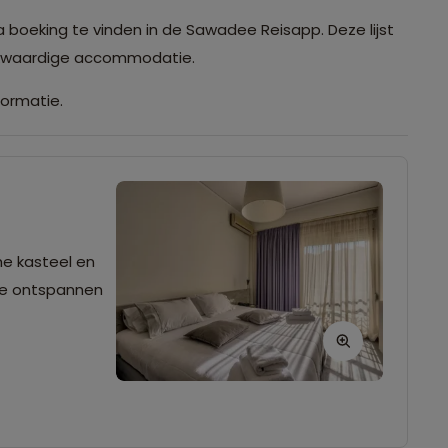
a boeking te vinden in de Sawadee Reisapp. Deze lijst
ijkwaardige accommodatie.
formatie.
he kasteel en
 je ontspannen