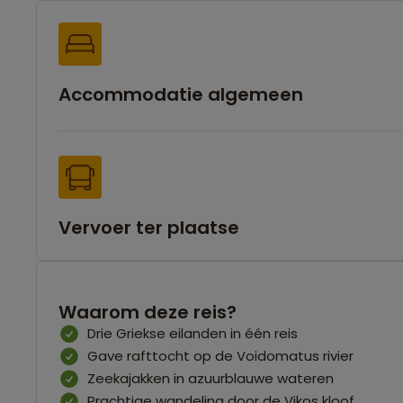
Accommodatie algemeen
Vervoer ter plaatse
Waarom deze reis?
Drie Griekse eilanden in één reis
Gave rafttocht op de Voidomatus rivier
Zeekajakken in azuurblauwe wateren
Prachtige wandeling door de Vikos kloof