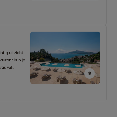
htig uitzicht
aurant kun je
is wifi.