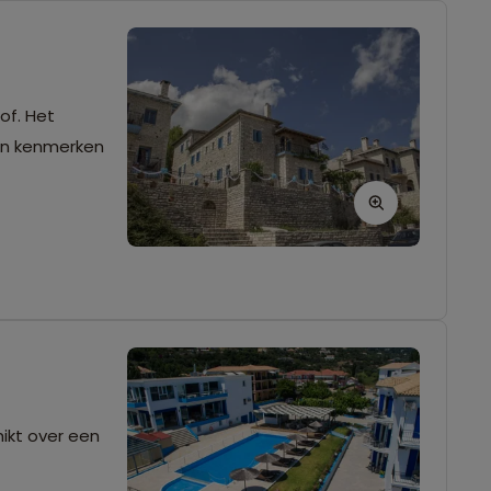
 en kenmerken
hikt over een