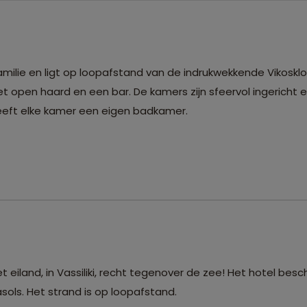
ekkende Vikoskloof. Het
 open haard en een bar. De kamers zijn sfeervol ingericht
eeft elke kamer een eigen badkamer.
t eiland, in Vassiliki, recht tegenover de zee! Het hotel besc
ols. Het strand is op loopafstand.