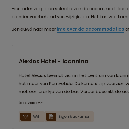
Hieronder volgt een selectie van de accommodaties die 
is onder voorbehoud van wijzigingen. Het kan voorko
Benieuwd naar meer
info over de accommodaties
of
Alexios Hotel - Ioannina
Hotel Alexios bevindt zich in het centrum van Ioan
het meer van Pamvotida. De kamers zijn voorzien v
met een drankje van de bar. Verder beschikt de ac
Lees verder
Wifi
Eigen badkamer