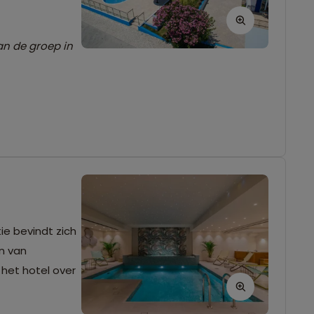
an de groep in
ie bevindt zich
en van
 het hotel over