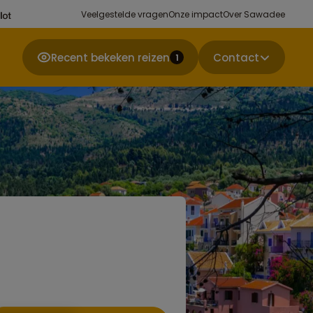
Veelgestelde vragen
Onze impact
Over Sawadee
Recent bekeken reizen
Contact
1