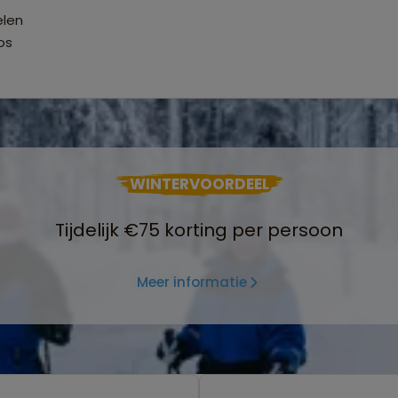
elen
os
WINTERVOORDEEL
Tijdelijk €75 korting per persoon
Meer informatie