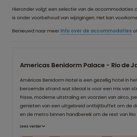
Hieronder volgt een selectie van de accommodaties die 
is onder voorbehoud van wijzigingen. Het kan voorko
Benieuwd naar meer
info over de accommodaties
of
Americas Benidorm Palace - Rio de J
Américas Benidorm Hotel is een gezellig hotel in h
beroemde strand wat ideaal is voor een mix van st
frisse, moderne uitstraling en voorzien van airco,
genieten van een uitgebreid ontbijtbuffet om de da
en de metro binnen handbereik om de rest van Rio 
Lees verder