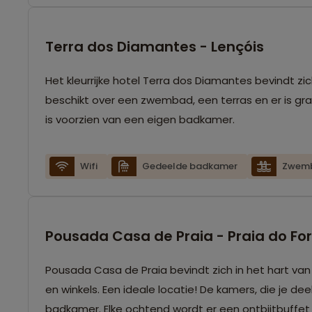
Terra dos Diamantes - Lençóis
Het kleurrijke hotel Terra dos Diamantes bevindt zi
beschikt over een zwembad, een terras en er is gr
is voorzien van een eigen badkamer.
Wifi
Gedeelde badkamer
Zwem
Pousada Casa de Praia - Praia do Fo
Pousada Casa de Praia bevindt zich in het hart van
en winkels. Een ideale locatie! De kamers, die je de
badkamer. Elke ochtend wordt er een ontbijtbuffet 