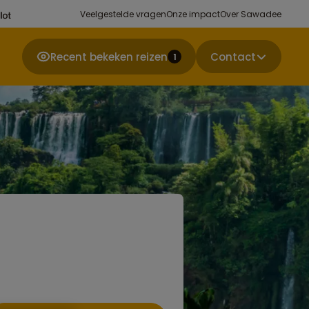
Veelgestelde vragen
Onze impact
Over Sawadee
Recent bekeken reizen
Contact
1