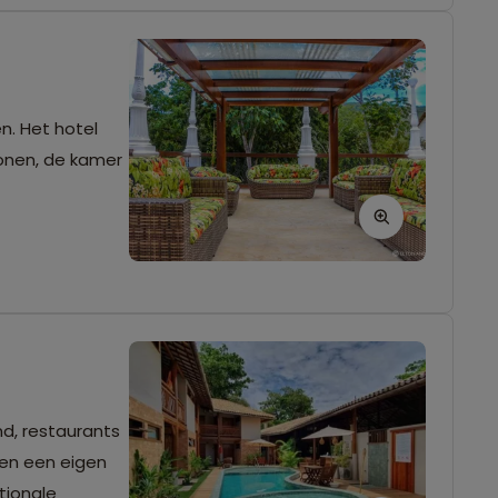
n. Het hotel
sonen, de kamer
nd, restaurants
i en een eigen
tionale