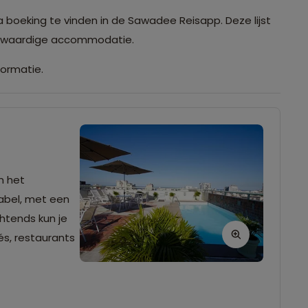
a boeking te vinden in de Sawadee Reisapp. Deze lijst
ijkwaardige accommodatie.
formatie.
n het
tabel, met een
htends kun je
és, restaurants