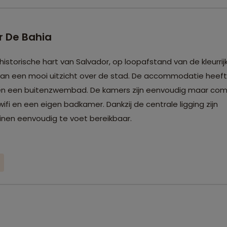
r De Bahia
istorische hart van Salvador, op loopafstand van de kleurrijk
u van een mooi uitzicht over de stad. De accommodatie heef
 en een buitenzwembad. De kamers zijn eenvoudig maar com
wifi en een eigen badkamer. Dankzij de centrale ligging zijn
inen eenvoudig te voet bereikbaar.