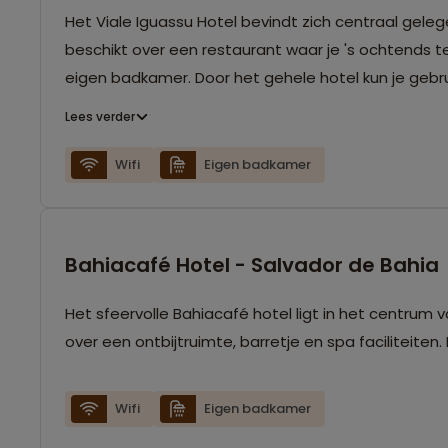
Het Viale Iguassu Hotel bevindt zich centraal gel
beschikt over een restaurant waar je 's ochtends t
eigen badkamer. Door het gehele hotel kun je gebru
Lees verder
Wifi
Eigen badkamer
Bahiacafé Hotel - Salvador de Bahia
Het sfeervolle Bahiacafé hotel ligt in het centrum 
over een ontbijtruimte, barretje en spa faciliteite
Wifi
Eigen badkamer