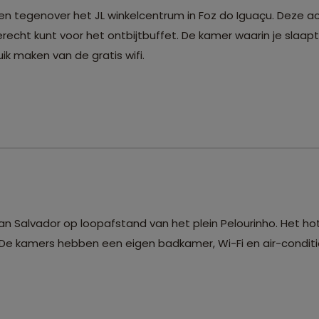
egen tegenover het JL winkelcentrum in Foz do Iguaçu. Dez
erecht kunt voor het ontbijtbuffet. De kamer waarin je slaap
ik maken van de gratis wifi.
van Salvador op loopafstand van het plein Pelourinho. Het ho
n. De kamers hebben een eigen badkamer, Wi-Fi en air-conditi