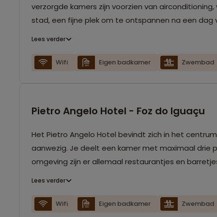
verzorgde kamers zijn voorzien van airconditioning,
stad, een fijne plek om te ontspannen na een dag vo
Lees verder
Wifi
Eigen badkamer
Zwembad
Pietro Angelo Hotel - Foz do Iguaçu
Het Pietro Angelo Hotel bevindt zich in het centru
aanwezig. Je deelt een kamer met maximaal drie per
omgeving zijn er allemaal restaurantjes en barretje
Lees verder
Wifi
Eigen badkamer
Zwembad