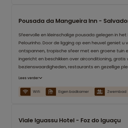
Pousada da Mangueira Inn - Salvado
Sfeervolle en kleinschalige pousada gelegen in het h
Pelourinho. Door de ligging op een heuvel geniet 
ontspannen, tropische sfeer met een groene tuin
ingericht en beschikken over airconditioning, gratis 
bezienswaardigheden, restaurants en gezellige ple
Lees verder
Wifi
Eigen badkamer
Zwembad
Viale Iguassu Hotel - Foz do Iguaçu