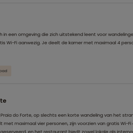
ch in een omgeving die zich uitstekend leent voor wandelinge
atis Wi-Fi aanwezig. Je deelt de kamer met maximaal 4 per
bad
rte
 Praia do Forte, op slechts een korte wandeling van het stra
elt met maximaal vier personen, zijn voorzien van gratis Wi-F
geserveerd, en het restaurant biedt zowel lokale als interna