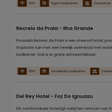
Wifi
Eigen badkamer
Zwembad
Recreio da Praia - Ilha Grande
Pousada Recreio da Praia is een sfeervol hotel, pr
tropische tuin met een heerlijk zwembad met water
badkamer. Ook is er gratis wifi beschikbaar.
Wifi
Gedeelde badkamer
Zwem
Del Rey Hotel - Foz Do Ignuazu
Dit comfortabele hotel ligt nabij het centrum van 