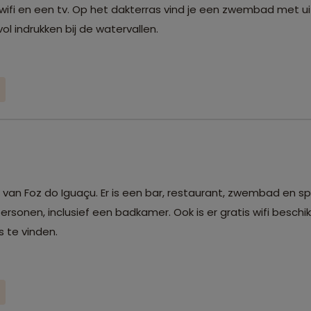
 wifi en een tv. Op het dakterras vind je een zwembad met ui
l indrukken bij de watervallen.
m van Foz do Iguaçu. Er is een bar, restaurant, zwembad en s
sonen, inclusief een badkamer. Ook is er gratis wifi beschik
s te vinden.