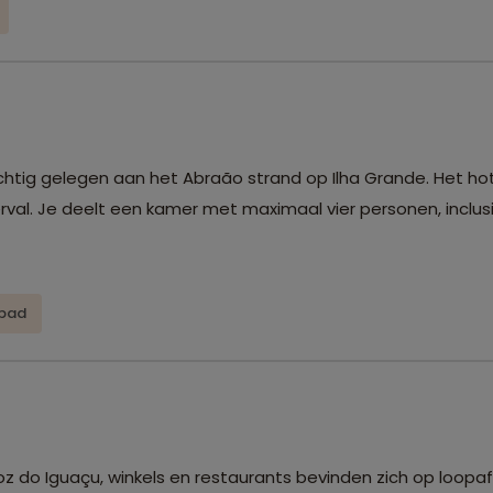
achtig gelegen aan het Abraão strand op Ilha Grande. Het ho
val. Je deelt een kamer met maximaal vier personen, inclus
bad
Foz do Iguaçu, winkels en restaurants bevinden zich op loopa