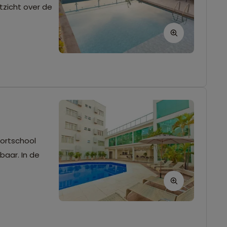
tzicht over de
portschool
baar. In de