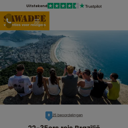
Uitstekend
25 beoordelingen
8