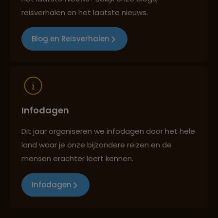
reisverhalen en het laatste nieuws.
Reizen met oog voor mens, cultuur en milieu
Blog en Reisverhalen
Infodagen
Dit jaar organiseren we infodagen door het hele
land waar je onze bijzondere reizen en de
mensen erachter leert kennen.
Infodagen