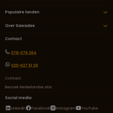
Populaire landen
Over Sawadee
Contact
078-079 264
020-627 51 29
Contact
Bezoek Nederlandse site
Social media
LinkedIn
Facebook
Instagram
YouTube