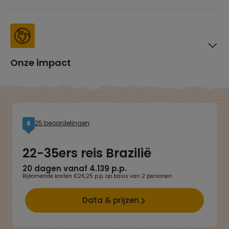
Onze impact
25 beoordelingen
8
22-35ers reis Brazilië
20 dagen vanaf 4.139 p.p.
Bijkomende kosten €26,25 p.p. op basis van 2 personen
Data & prijzen