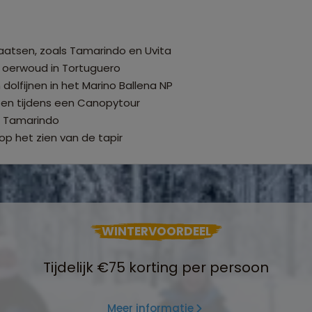
aatsen, zoals Tamarindo en Uvita
 oerwoud in Tortuguero
dolfijnen in het Marino Ballena NP
pen tijdens een Canopytour
je Tamarindo
op het zien van de tapir
WINTERVOORDEEL
Tijdelijk €75 korting per persoon
Meer informatie