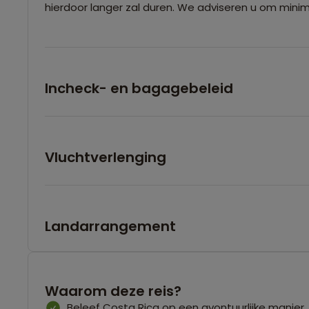
hierdoor langer zal duren. We adviseren u om minim
Incheck- en bagagebeleid
Vluchtverlenging
Landarrangement
Waarom deze reis?
Beleef Costa Rica op een avontuurlijke manier