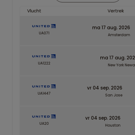
Vlucht
Vertrek
ma 17 aug. 2026
UA071
Amsterdam
ma 17 aug. 20
UA1222
New York Newa
vr 04 sep. 2026
UA1447
San Jose
vr 04 sep. 2026
UA20
Houston