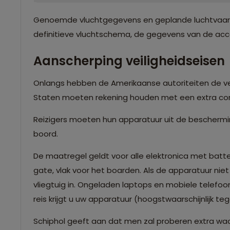
Genoemde vluchtgegevens en geplande luchtvaartma
definitieve vluchtschema, de gegevens van de accom
Aanscherping veiligheidseisen
Onlangs hebben de Amerikaanse autoriteiten de vei
Staten moeten rekening houden met een extra con
Reizigers moeten hun apparatuur uit de bescherm
boord.
De maatregel geldt voor alle elektronica met batte
gate, vlak voor het boarden. Als de apparatuur n
vliegtuig in. Ongeladen laptops en mobiele telefoo
reis krijgt u uw apparatuur (hoogstwaarschijnlijk te
Schiphol geeft aan dat men zal proberen extra wac