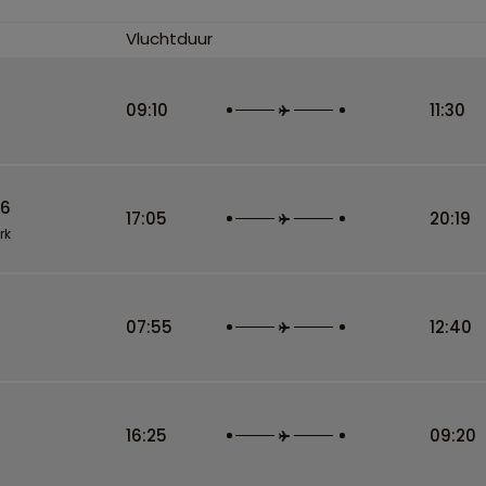
Vluchtduur
09:10
11:30
26
17:05
20:19
rk
07:55
12:40
16:25
09:20