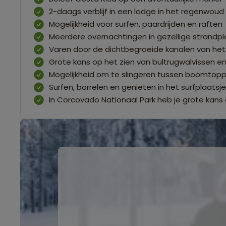
2-daags verblijf in een lodge in het regenwoud
Mogelijkheid voor surfen, paardrijden en raften
Meerdere overnachtingen in gezellige strandpl
Varen door de dichtbegroeide kanalen van het
Grote kans op het zien van bultrugwalvissen en 
Mogelijkheid om te slingeren tussen boomtop
Surfen, borrelen en genieten in het surfplaats
In Corcovado Nationaal Park heb je grote kans 