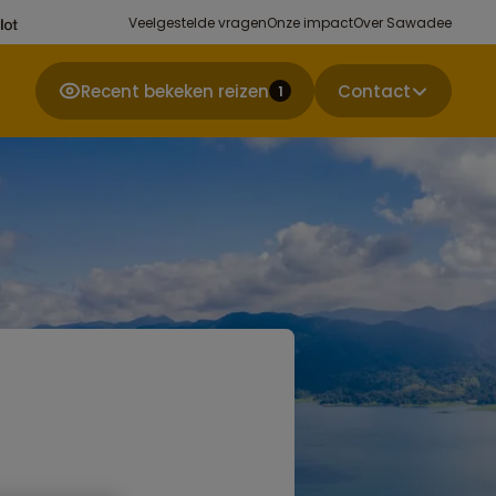
Veelgestelde vragen
Onze impact
Over Sawadee
Recent bekeken reizen
Contact
1