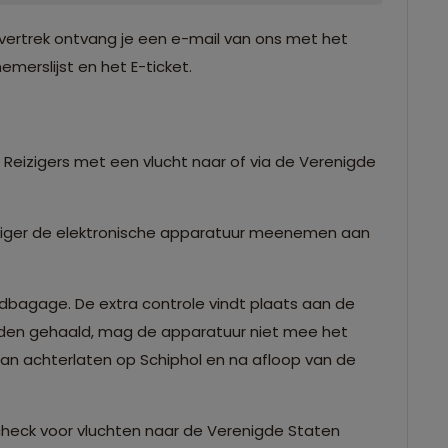
vertrek ontvang je een e-mail van ons met het
merslijst en het E-ticket.
Reizigers met een vlucht naar of via de Verenigde
iziger de elektronische apparatuur meenemen aan
ndbagage. De extra controle vindt plaats aan de
orden gehaald, mag de apparatuur niet mee het
dan achterlaten op Schiphol en na afloop van de
check voor vluchten naar de Verenigde Staten