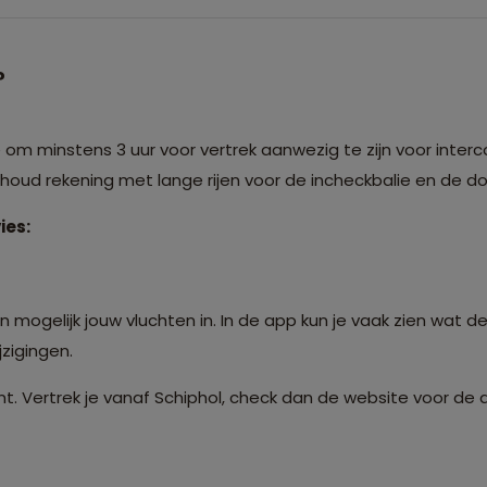
?
m minstens 3 uur voor vertrek aanwezig te zijn voor interco
: houd rekening met lange rijen voor de incheckbalie en de 
ies:
 mogelijk jouw vluchten in. In de app kun je vaak zien wat de
zigingen.
t. Vertrek je vanaf Schiphol, check dan de website voor de 