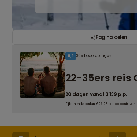
Pagina delen
305 beoordelingen
8,9
22-35ers reis 
20 dagen vanaf 3.139 p.p.
Bijkomende kosten €26,25 p.p. op basis van