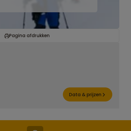
Pagina afdrukken
Data & prijzen