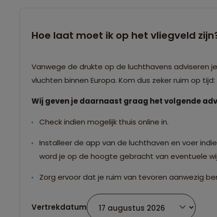
Hoe laat moet ik op het vliegveld zijn
Vanwege de drukte op de luchthavens adviseren je o
vluchten binnen Europa. Kom dus zeker ruim op tijd
Wij geven je daarnaast graag het volgende adv
Check indien mogelijk thuis online in.
Installeer de app van de luchthaven en voer indien
word je op de hoogte gebracht van eventuele wij
Zorg ervoor dat je ruim van tevoren aanwezig ben
Vertrekdatum