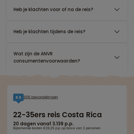
Heb je klachten voor of na de reis?
Heb je klachten tijdens de reis?
Wat zijn de ANVR
consumentenvoorwaarden?
305 beoordelingen
8,9
22-35ers reis Costa Rica
20 dagen vanaf 3.139 p.p.
Bijkomende kosten €26,25 p.p. op basis van 2 personen