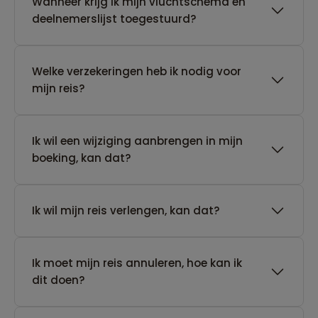
Wanneer krijg ik mijn vluchtschema en
deelnemerslijst toegestuurd?
Welke verzekeringen heb ik nodig voor
mijn reis?
Ik wil een wijziging aanbrengen in mijn
boeking, kan dat?
Ik wil mijn reis verlengen, kan dat?
Ik moet mijn reis annuleren, hoe kan ik
dit doen?