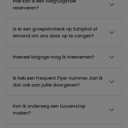
Hoe kan ik een vliegtuigstoel
reserveren?
Is er een groepsincheck op Schiphol of
iemand om ons daar op te vangen?
Hoeveel bagage mag ik meenemen?
Ik heb een Frequent Flyer nummer, kan ik
dat ook aan jullie doorgeven?
Kan ik onderweg een tussenstop
maken?