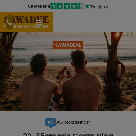
Uitstekend
SAWADEAL
305 beoordelingen
8,9