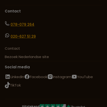
Contact
078-079 264
020-627 51 29
Contact
Bezoek Nederlandse site
Social media
LinkedIn
Facebook
Instagram
YouTube
TikTok
Uitstekend