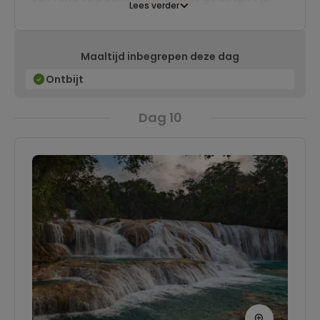
Lees verder
een schildpad. Daarna reizen we in ongeveer
4,5 uur door naar Palenque, aan de voet van de
Maaltijd inbegrepen deze dag
bergen in Chiapas. We verblijven hier twee
nachten in een hotel met zwembad.
Ontbijt
Dag 10