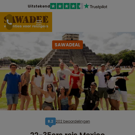
Uitstekend
SAWADEAL
202 beoordelingen
8,2