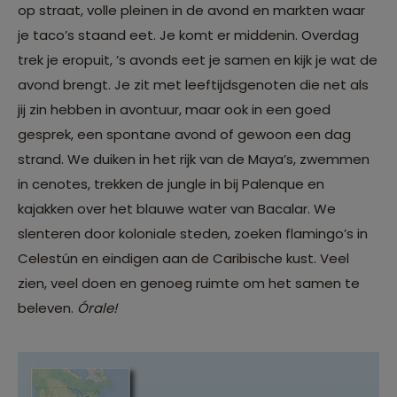
op straat, volle pleinen in de avond en markten waar
je taco’s staand eet. Je komt er middenin. Overdag
trek je eropuit, ’s avonds eet je samen en kijk je wat de
avond brengt. Je zit met leeftijdsgenoten die net als
jij zin hebben in avontuur, maar ook in een goed
gesprek, een spontane avond of gewoon een dag
strand. We duiken in het rijk van de Maya’s, zwemmen
in cenotes, trekken de jungle in bij Palenque en
kajakken over het blauwe water van Bacalar. We
slenteren door koloniale steden, zoeken flamingo’s in
Celestún en eindigen aan de Caribische kust. Veel
zien, veel doen en genoeg ruimte om het samen te
beleven.
Órale!