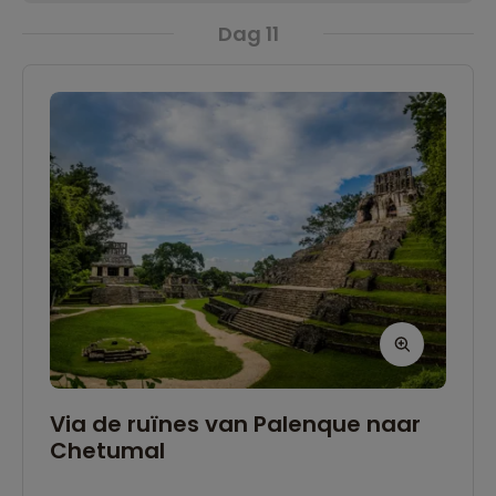
Dag 11
Via de ruïnes van Palenque naar
Chetumal