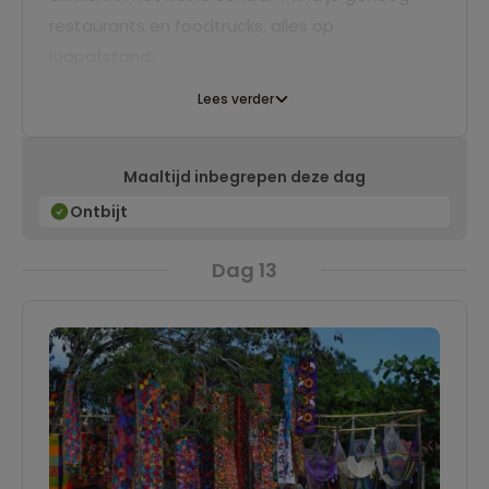
restaurants en foodtrucks, alles op
loopafstand.
Lees verder
Maaltijd inbegrepen deze dag
Ontbijt
Dag 13