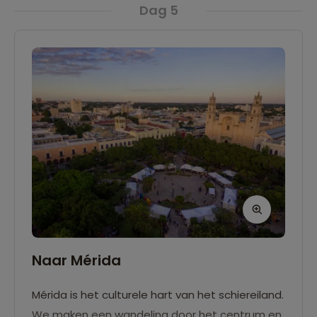
Dag 5
naar ons hotel, waar je de avond hebt om alle
indrukken op je in te laten werken.
Naar Mérida
Mérida is het culturele hart van het schiereiland.
We maken een wandeling door het centrum en