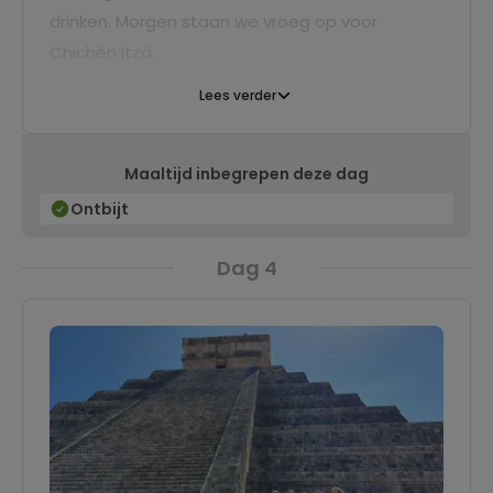
drinken. Morgen staan we vroeg op voor
Chichén Itzá.
Lees verder
Maaltijd inbegrepen deze dag
Ontbijt
Dag 4