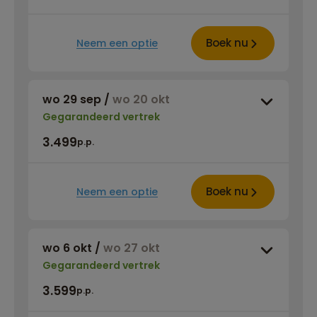
Boek nu
Neem een optie
wo 29 sep
/
wo 20 okt
Gegarandeerd vertrek
3.499
p.p.
Boek nu
Neem een optie
wo 6 okt
/
wo 27 okt
Gegarandeerd vertrek
3.599
p.p.