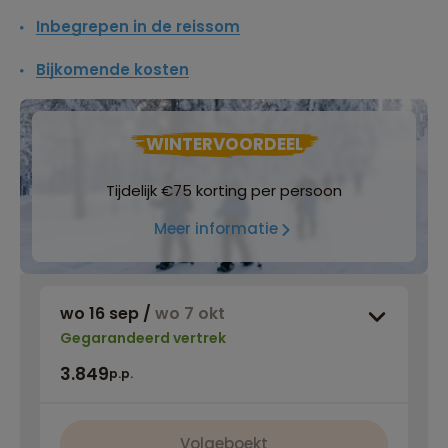
Inbegrepen in de reissom
Bijkomende kosten
WINTERVOORDEEL
Tijdelijk €75 korting per persoon
Meer informatie
wo 16 sep
/
wo 7 okt
Gegarandeerd vertrek
3.849
p.p.
Volgeboekt