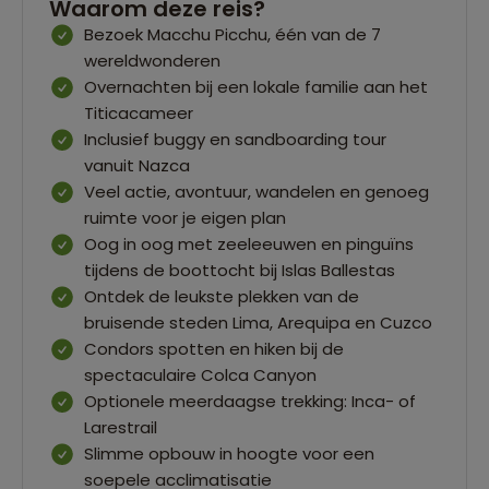
Waarom deze reis?
Bezoek Macchu Picchu, één van de 7
wereldwonderen
Overnachten bij een lokale familie aan het
Titicacameer
Inclusief buggy en sandboarding tour
vanuit Nazca
Veel actie, avontuur, wandelen en genoeg
ruimte voor je eigen plan
Oog in oog met zeeleeuwen en pinguïns
tijdens de boottocht bij Islas Ballestas
Ontdek de leukste plekken van de
bruisende steden Lima, Arequipa en Cuzco
Condors spotten en hiken bij de
spectaculaire Colca Canyon
Optionele meerdaagse trekking: Inca- of
Larestrail
Slimme opbouw in hoogte voor een
soepele acclimatisatie