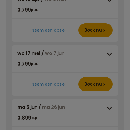
3.799
p.p.
Boek nu
Neem een optie
wo 17 mei
/
wo 7 jun
3.799
p.p.
Boek nu
Neem een optie
ma 5 jun
/
ma 26 jun
3.899
p.p.