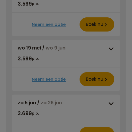
3.599
p.p.
Boek nu
Neem een optie
wo 19 mei
/
wo 9 jun
3.599
p.p.
Boek nu
Neem een optie
za 5 jun
/
za 26 jun
3.699
p.p.