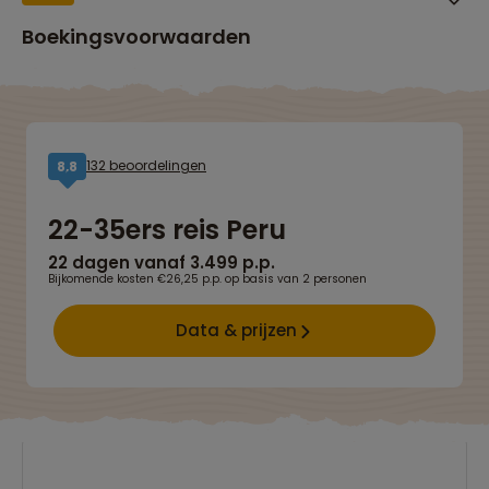
Boekingsvoorwaarden
132 beoordelingen
8,8
22-35ers reis Peru
22 dagen vanaf 3.499 p.p.
Bijkomende kosten €26,25 p.p. op basis van 2 personen
Data & prijzen