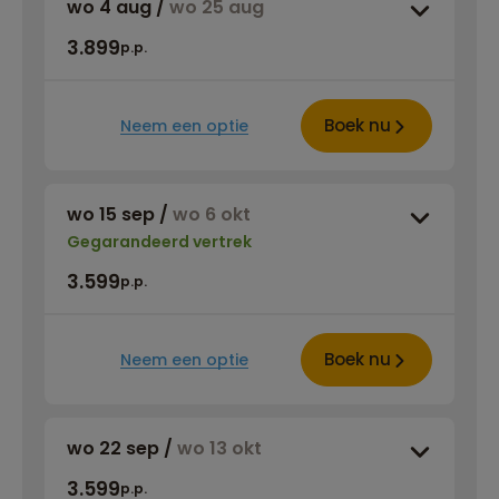
wo 4 aug
/
wo 25 aug
3.899
p.p.
Boek nu
Neem een optie
wo 15 sep
/
wo 6 okt
Gegarandeerd vertrek
3.599
p.p.
Boek nu
Neem een optie
wo 22 sep
/
wo 13 okt
3.599
p.p.