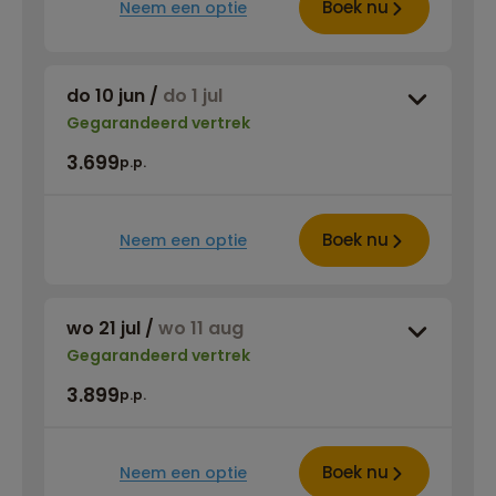
Boek nu
Neem een optie
do 10 jun
/
do 1 jul
Gegarandeerd vertrek
3.699
p.p.
Boek nu
Neem een optie
wo 21 jul
/
wo 11 aug
Gegarandeerd vertrek
3.899
p.p.
Boek nu
Neem een optie