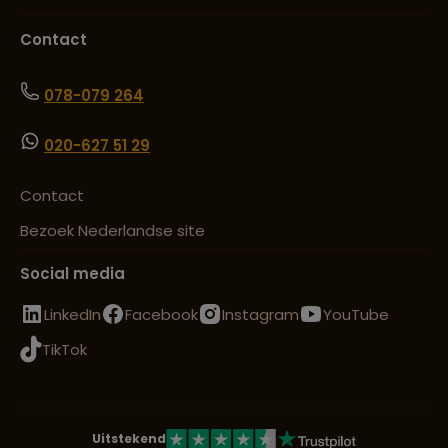
Contact
078-079 264
020-627 51 29
Contact
Bezoek Nederlandse site
Social media
LinkedIn
Facebook
Instagram
YouTube
TikTok
Uitstekend