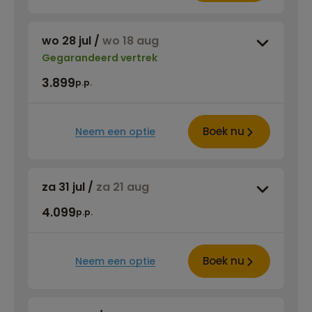
wo 28 jul
/
wo 18 aug
Gegarandeerd vertrek
3.899
p.p.
Boek nu
Neem een optie
za 31 jul
/
za 21 aug
4.099
p.p.
Boek nu
Neem een optie