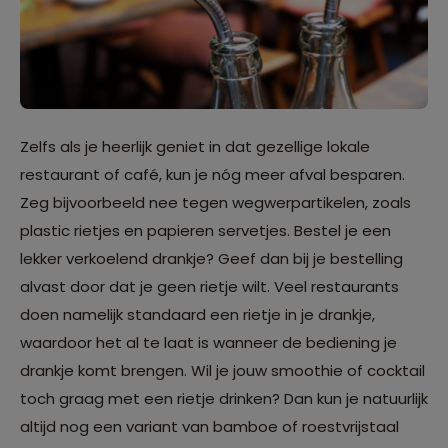
Zelfs als je heerlijk geniet in dat gezellige lokale
restaurant of café, kun je nóg meer afval besparen.
Zeg bijvoorbeeld nee tegen wegwerpartikelen, zoals
plastic rietjes en papieren servetjes. Bestel je een
lekker verkoelend drankje? Geef dan bij je bestelling
alvast door dat je geen rietje wilt. Veel restaurants
doen namelijk standaard een rietje in je drankje,
waardoor het al te laat is wanneer de bediening je
drankje komt brengen. Wil je jouw smoothie of cocktail
toch graag met een rietje drinken? Dan kun je natuurlijk
altijd nog een variant van bamboe of roestvrijstaal