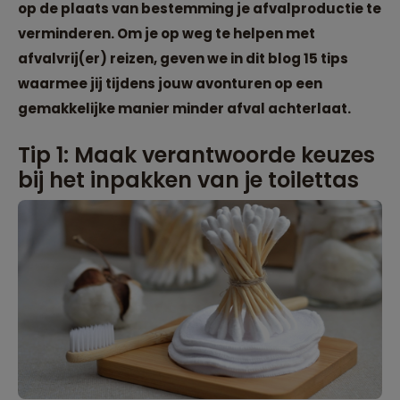
op de plaats van bestemming je afvalproductie te
verminderen. Om je op weg te helpen met
afvalvrij(er) reizen, geven we in dit blog 15 tips
waarmee jij tijdens jouw avonturen op een
gemakkelijke manier minder afval achterlaat.
Tip 1: Maak verantwoorde keuzes
bij het inpakken van je toilettas