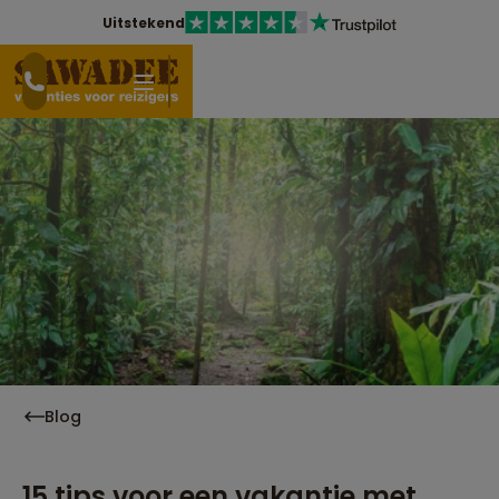
Uitstekend
Blog
15 tips voor een vakantie met