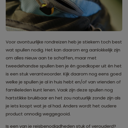
Voor avontuurlijke rondreizen heb je stiekem toch best
wat spullen nodig. Het kan daarom erg aanlokkelijk zijn
om alles nieuw aan te schaffen, maar met
tweedehandse spullen ben je én goedkoper uit én het
is een stuk verantwoorder. Kijk daarom nog eens goed
welke je spullen je al in huis hebt en/of van vrienden of
familieleden kunt lenen. Vaak zijn deze spullen nog
hartstikke bruikbaar en het zou natuurlijk zonde zijn als
je iets koopt wat je al had. Anders wordt het oudere
product onnodig weggegooid.
Is een van je reisbenodigdheden stuk of verouderd?