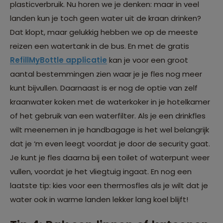
plasticverbruik. Nu horen we je denken: maar in veel
landen kun je toch geen water uit de kraan drinken?
Dat klopt, maar gelukkig hebben we op de meeste
reizen een watertank in de bus. En met de gratis
RefillMyBottle applicatie
kan je voor een groot
aantal bestemmingen zien waar je je fles nog meer
kunt bijvullen. Daarnaast is er nog de optie van zelf
kraanwater koken met de waterkoker in je hotelkamer
of het gebruik van een waterfilter. Als je een drinkfles
wilt meenemen in je handbagage is het wel belangrijk
dat je ‘m even leegt voordat je door de security gaat.
Je kunt je fles daarna bij een toilet of waterpunt weer
vullen, voordat je het vliegtuig ingaat. En nog een
laatste tip: kies voor een thermosfles als je wilt dat je
water ook in warme landen lekker lang koel blijft!