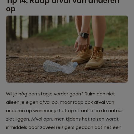
Tip 14: Raap afval van anderen
op
Wil je nóg een stapje verder gaan? Ruim dan niet
alleen je eigen afval op, maar raap ook afval van
anderen op wanneer je het op straat of in de natuur
ziet liggen. Afval opruimen tijdens het reizen wordt
inmiddels door zoveel reizigers gedaan dat het een