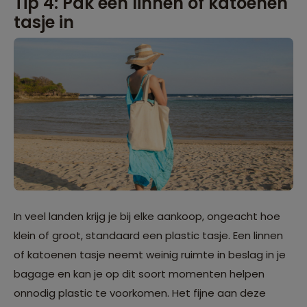
Tip 4: Pak een linnen of katoenen
tasje in
In veel landen krijg je bij elke aankoop, ongeacht hoe
klein of groot, standaard een plastic tasje. Een linnen
of katoenen tasje neemt weinig ruimte in beslag in je
bagage en kan je op dit soort momenten helpen
onnodig plastic te voorkomen. Het fijne aan deze