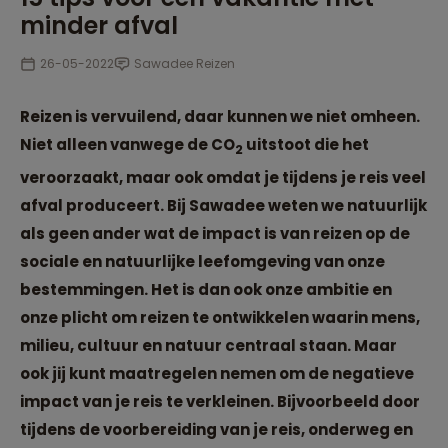
minder afval
26-05-2022
Sawadee Reizen
Reizen is vervuilend, daar kunnen we niet omheen.
Niet alleen vanwege de CO
uitstoot die het
2
veroorzaakt, maar ook omdat je tijdens je reis veel
afval produceert. Bij Sawadee weten we natuurlijk
als geen ander wat de impact is van reizen op de
sociale en natuurlijke leefomgeving van onze
bestemmingen. Het is dan ook onze ambitie en
onze plicht om reizen te ontwikkelen waarin mens,
milieu, cultuur en natuur centraal staan. Maar
ook jij kunt maatregelen nemen om de negatieve
impact van je reis te verkleinen. Bijvoorbeeld door
tijdens de voorbereiding van je reis, onderweg en