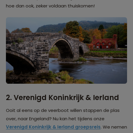
hoe dan ook, zeker voldaan thuiskomen!
2. Verenigd Koninkrijk & Ierland
Ooit al eens op de veerboot willen stappen de plas
over, naar Engeland? Nu kan het tijdens onze
Verenigd Koninkrijk & Ierland groepsreis
. We nemen