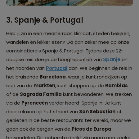
3. Spanje & Portugal
Heb jij zin in een mediterraan klimaat, steden bekijken,
wandelen en lekker eten? Ga dan zeker mee op onze
combinatiereis Spanje & Portugal. Tijdens deze 22-
daagse reis doe je de hoogtepunten van
Spanje
en
het noorden van
Portugal
aan. We beginnen de reis in
het bruisende
Barcelona
, waar je kunt rondkijken op
een van de
markten
, kunt shoppen op de
Ramblas
of de
Sagrada Familia
kunt bewonderen. We trekken
via de
Pyreneeën
verder Noord-Spanje in. Je kunt
daar relaxen op het strand van
San Sebastian
of
genieten in de beste restaurants ter wereld, maar we
gaan ook de bergen van de
Picos de Europa
bewandelen. Dit gebergte dankt zijn naam aan zeelui;