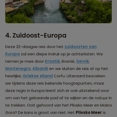
4. Zuidoost-Europa
Deze 22-daagse reis door het
zuidoosten van
Europa
zal een diepe indruk op je achterlaten. We
nemen je mee door
Kroatië
,
Bosnië
,
Servië
,
Montenegro
,
Albanië
en we sluiten de reis af op het
heerlijke,
Griekse eiland
Corfu. Uiteraard bezoeken
we tijdens deze reis bekende hoogtepunten, maar
deze regio in Europa leent zich er ook uitstekend voor
om van het gebaande pad af te wijken en de natuur in
te trekken. Ooit gehoord van het Plivsko Meer en Mokra
Gora? De kans is groot van niet. Het
Plivsko Meer
is