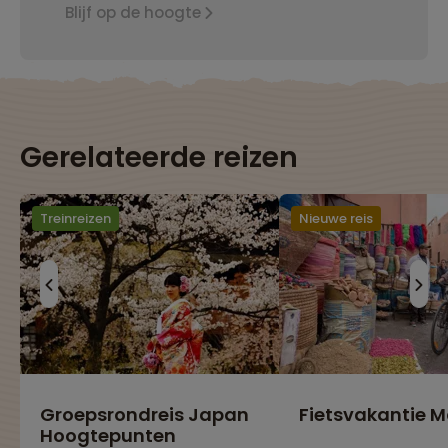
Blijf op de hoogte
Gerelateerde reizen
Treinreizen
Nieuwe reis
Groepsrondreis Japan
Fietsvakantie 
Hoogtepunten