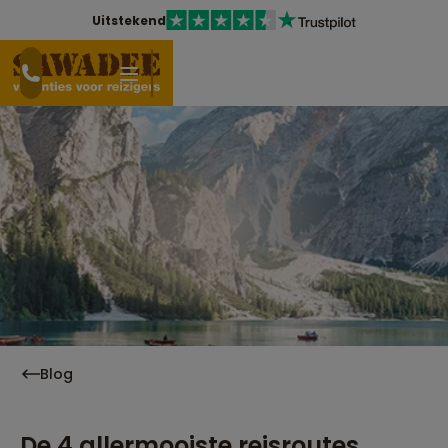
Uitstekend
Blog
De 4 allermooiste reisroutes