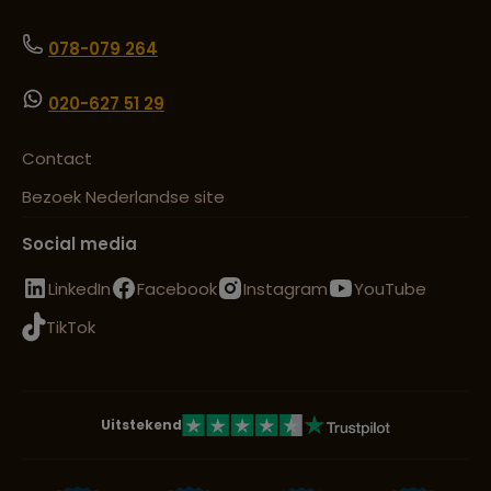
078-079 264
020-627 51 29
Contact
Bezoek Nederlandse site
Social media
LinkedIn
Facebook
Instagram
YouTube
TikTok
Uitstekend