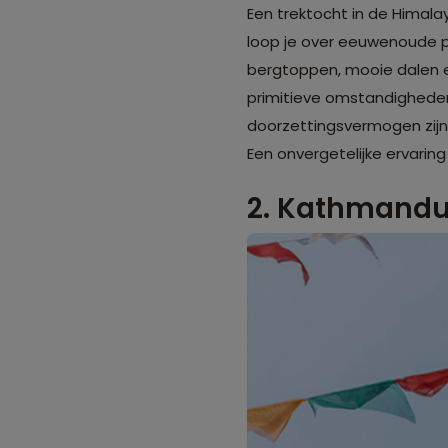
Een trektocht in de Himalay
loop je over eeuwenoude 
bergtoppen, mooie dalen 
primitieve omstandighede
doorzettingsvermogen zijn
Een onvergetelijke ervaring
2. Kathmand