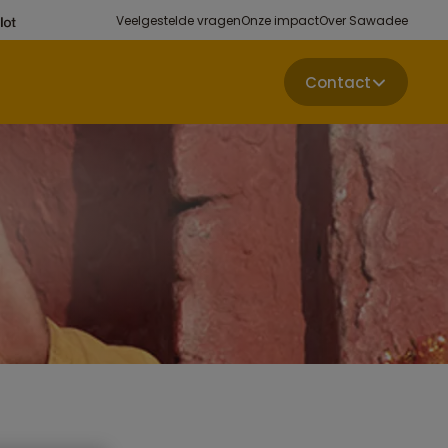
Veelgestelde vragen
Onze impact
Over Sawadee
Contact