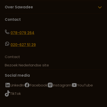
Over Sawadee
Contact
078-079 264
020-627 51 29
Contact
Bezoek Nederlandse site
Social media
LinkedIn
Facebook
Instagram
YouTube
TikTok