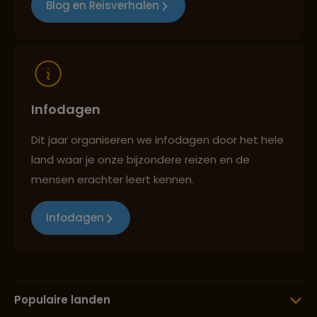
Blog en Reisverhalen
Infodagen
Dit jaar organiseren we infodagen door het hele
land waar je onze bijzondere reizen en de
mensen erachter leert kennen.
Infodagen
Populaire landen