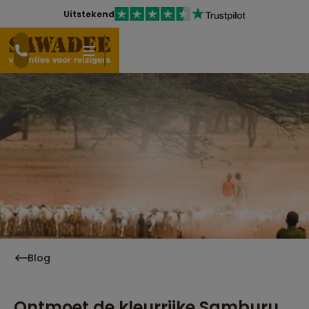
Uitstekend
Blog
Ontmoet de kleurrijke Samburu