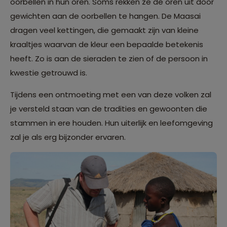
oorbellen in hun oren. Soms rekken ze de oren uit door
gewichten aan de oorbellen te hangen. De Maasai
dragen veel kettingen, die gemaakt zijn van kleine
kraaltjes waarvan de kleur een bepaalde betekenis
heeft. Zo is aan de sieraden te zien of de persoon in
kwestie getrouwd is.
Tijdens een ontmoeting met een van deze volken zal
je versteld staan van de tradities en gewoonten die
stammen in ere houden. Hun uiterlijk en leefomgeving
zal je als erg bijzonder ervaren.