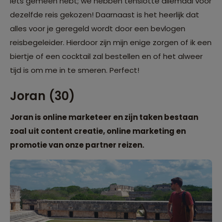
iets gemeen hebt; we hebben tenslotte allemaal voor
dezelfde reis gekozen! Daarnaast is het heerlijk dat
alles voor je geregeld wordt door een bevlogen
reisbegeleider. Hierdoor zijn mijn enige zorgen of ik een
biertje of een cocktail zal bestellen en of het alweer
tijd is om me in te smeren. Perfect!
Joran (30)
Joran is online marketeer en zijn taken bestaan
zoal uit content creatie, online marketing en
promotie van onze partner reizen.