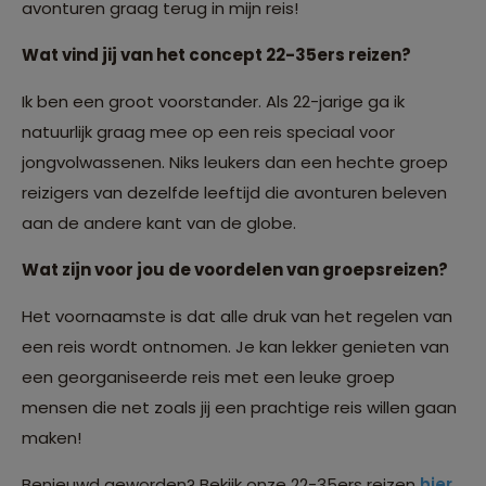
avonturen graag terug in mijn reis!
Wat vind jij van het concept 22-35ers reizen?
Ik ben een groot voorstander. Als 22-jarige ga ik
natuurlijk graag mee op een reis speciaal voor
jongvolwassenen. Niks leukers dan een hechte groep
reizigers van dezelfde leeftijd die avonturen beleven
aan de andere kant van de globe.
Wat zijn voor jou de voordelen van groepsreizen?
Het voornaamste is dat alle druk van het regelen van
een reis wordt ontnomen. Je kan lekker genieten van
een georganiseerde reis met een leuke groep
mensen die net zoals jij een prachtige reis willen gaan
maken!
Benieuwd geworden? Bekijk onze 22-35ers reizen
hier.