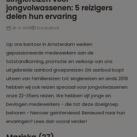
jongvolwassenen: 5 reizigers
delen hun ervaring
18-11-2019
Eva Buitinck
Op ons kantoor in Amsterdam werken
gepassioneerde medewerkers aan de
totstandkoming, promotie en verkoop van ons
uitgebreide aanbod groepsreizen. Dit aanbod loopt
uiteen van familiereizen tot singlereizen en sinds 2019
hebben wij ook reizen speciaal voor jongvolwassenen:
onze 22-35ers reizen. We hebben vijf jonge en
bevlogen medewerkers - die tot deze doelgroep
behoren - hierover geïnterviewd. Benieuwd naar hun
ervaringen? Lees dan vooral verder!