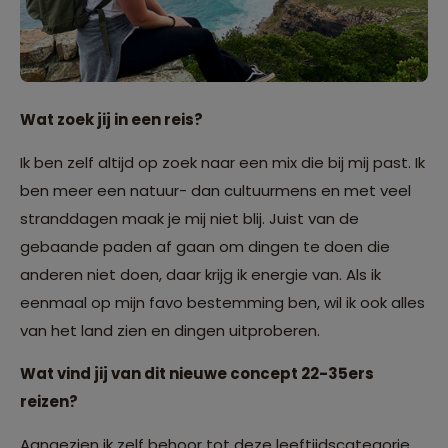
Wat zoek jij in een reis?
Ik ben zelf altijd op zoek naar een mix die bij mij past. Ik
ben meer een natuur- dan cultuurmens en met veel
stranddagen maak je mij niet blij. Juist van de
gebaande paden af gaan om dingen te doen die
anderen niet doen, daar krijg ik energie van. Als ik
eenmaal op mijn favo bestemming ben, wil ik ook alles
van het land zien en dingen uitproberen.
Wat vind jij van dit nieuwe concept 22-35ers
reizen?
Aangezien ik zelf behoor tot deze leeftijdscategorie