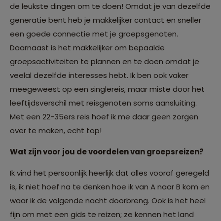
de leukste dingen om te doen! Omdat je van dezelfde
generatie bent heb je makkelijker contact en sneller
een goede connectie met je groepsgenoten.
Daarnaast is het makkelijker om bepaalde
groepsactiviteiten te plannen en te doen omdat je
veelal dezelfde interesses hebt. Ik ben ook vaker
meegeweest op een singlereis, maar miste door het
leeftijdsverschil met reisgenoten soms aansluiting.
Met een 22-35ers reis hoef ik me daar geen zorgen
over te maken, echt top!
Wat zijn voor jou de voordelen van groepsreizen?
Ik vind het persoonlijk heerlijk dat alles vooraf geregeld
is, ik niet hoef na te denken hoe ik van A naar B kom en
waar ik de volgende nacht doorbreng. Ook is het heel
fijn om met een gids te reizen; ze kennen het land