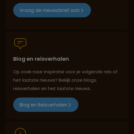
Groepsreizen mét indivuele vrijheid
Vraag de nieuwsbrief aan
Persoonlijk en deskundig reisadvies
Blog en reisverhalen
Best beoordeelde reisroutes
Op zoek naar inspiratie voor je volgende reis of
het laatste nieuws? Bekijk onze blogs,
Reizen met oog voor mens, cultuur en milieu
reisverhalen en het laatste nieuws.
Blog en Reisverhalen