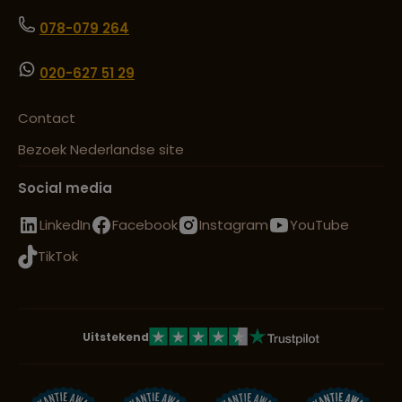
078-079 264
020-627 51 29
Contact
Bezoek Nederlandse site
Social media
LinkedIn
Facebook
Instagram
YouTube
TikTok
Uitstekend