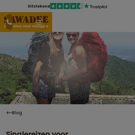
Uitstekend
Blog
Singlereizen voor