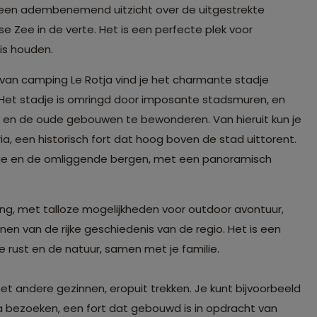
e een adembenemend uitzicht over de uitgestrekte
se Zee in de verte. Het is een perfecte plek voor
is houden.
 van camping Le Rotja vind je het charmante stadje
 Het stadje is omringd door imposante stadsmuren, en
en en de oude gebouwen te bewonderen. Van hieruit kun je
, een historisch fort dat hoog boven de stad uittorent.
adje en de omliggende bergen, met een panoramisch
ng, met talloze mogelijkheden voor outdoor avontuur,
n van de rijke geschiedenis van de regio. Het is een
de rust en de natuur, samen met je familie.
met andere gezinnen, eropuit trekken. Je kunt bijvoorbeeld
ia bezoeken, een fort dat gebouwd is in opdracht van