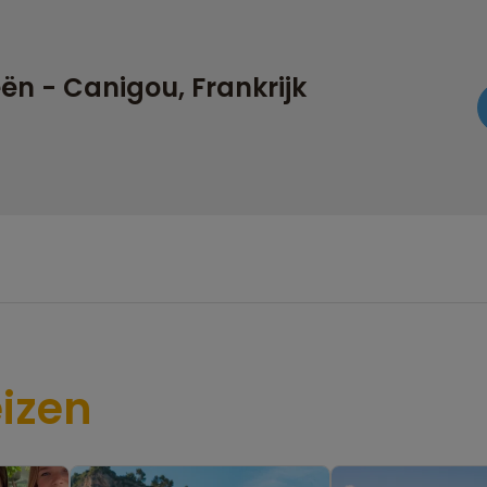
ën - Canigou, Frankrijk
izen