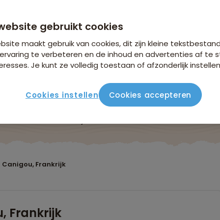
website gebruikt cookies
site maakt gebruik van cookies, dit zijn kleine tekstbestan
ervaring te verbeteren en de inhoud en advertenties af t
eresses. Je kunt ze volledig toestaan of afzonderlijk instellen
Cookies instellen
Cookies accepteren
Reisroute
Verblijf & vervoer
Vluchtinfo
Praktis
- Canigou, Frankrijk
, Frankrijk