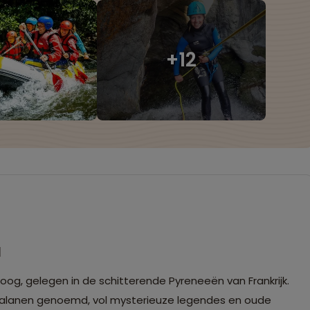
u
og, gelegen in de schitterende Pyreneeën van Frankrijk.
Catalanen genoemd, vol mysterieuze legendes en oude