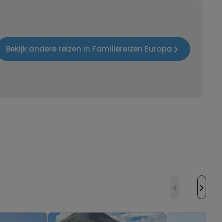
Bekijk andere reizen in Familiereizen Europa