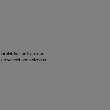
untainbiken en high ropes
a op verschillende niveaus