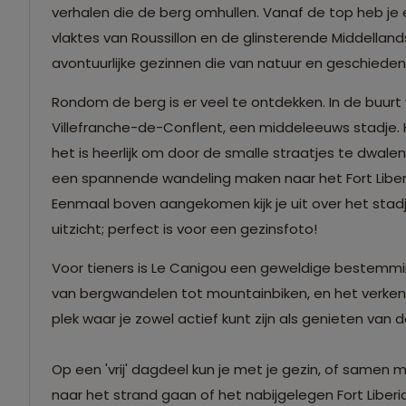
verhalen die de berg omhullen. Vanaf de top heb j
vlaktes van Roussillon en de glinsterende Middelland
avontuurlijke gezinnen die van natuur en geschieden
Rondom de berg is er veel te ontdekken. In de buurt
Villefranche-de-Conflent, een middeleeuws stadje.
het is heerlijk om door de smalle straatjes te dwal
een spannende wandeling maken naar het Fort Liberia
Eenmaal boven aangekomen kijk je uit over het st
uitzicht; perfect is voor een gezinsfoto!
Voor tieners is Le Canigou een geweldige bestemmi
van bergwandelen tot mountainbiken, en het verkenne
plek waar je zowel actief kunt zijn als genieten van 
Op een 'vrij' dagdeel kun je met je gezin, of samen 
naar het strand gaan of het nabijgelegen Fort Liber