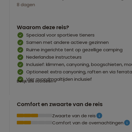
8 dagen
Waarom deze reis?
Speciaal voor sportieve tieners
Samen met andere actieve gezinnen
Ruime ingerichte tent op gezellige camping
Nederlandse instructeurs
Inclusief: klimmen, canyoning, boogschieten, mo
Optioneel: extra canyoning, raften en via ferrat
Vier avondmaaltijden inclusief
Bekijk alle voordelen
Comfort en zwaarte van de reis
Zwaarte van de reis
Comfort van de overnachtingen