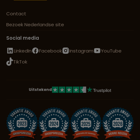
Contact
Bezoek Nederlandse site
Social media
LinkedIn
Facebook
Instagram
YouTube
TikTok
Uitstekend