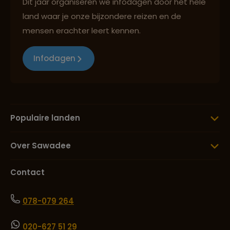
Dit jaar organiseren we infodagen door het hele
land waar je onze bijzondere reizen en de
mensen erachter leert kennen.
Infodagen
Populaire landen
Over Sawadee
Contact
078-079 264
020-627 51 29