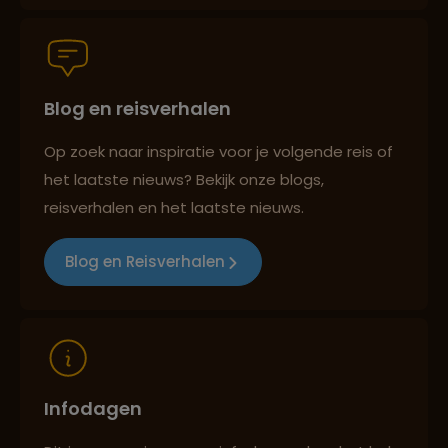
Persoonlijk en deskundig reisadvies
Blog en reisverhalen
Best beoordeelde reisroutes
Op zoek naar inspiratie voor je volgende reis of
het laatste nieuws? Bekijk onze blogs,
Reizen met oog voor mens, cultuur en milieu
reisverhalen en het laatste nieuws.
Blog en Reisverhalen
Infodagen