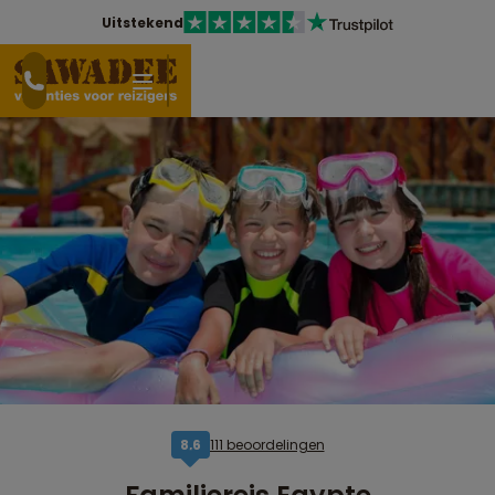
Uitstekend
111 beoordelingen
8,6