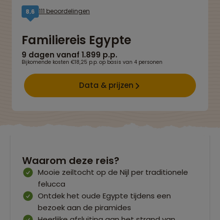
111 beoordelingen
8,6
Familiereis Egypte
9 dagen vanaf 1.899 p.p.
Bijkomende kosten €18,25 p.p. op basis van 4 personen
Data & prijzen
Waarom deze reis?
Mooie zeiltocht op de Nijl per traditionele
felucca
Ontdek het oude Egypte tijdens een
bezoek aan de piramides
Heerlijke afsluiting aan het strand van