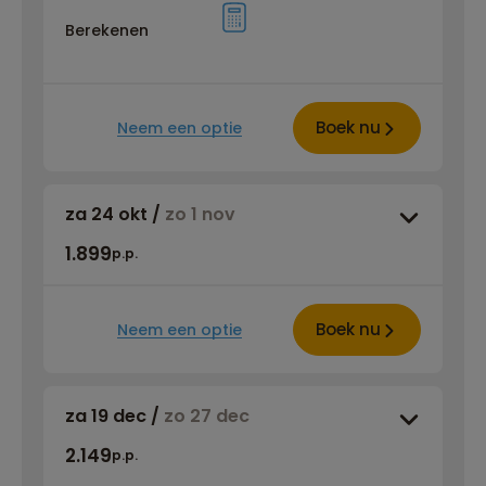
Berekenen
Boek nu
Neem een optie
za 24 okt
/
zo 1 nov
1.899
p.p.
Boek nu
Neem een optie
za 19 dec
/
zo 27 dec
2.149
p.p.