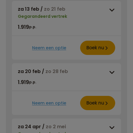
za 13 feb
/
zo 21 feb
Gegarandeerd vertrek
1.919
p.p.
Boek nu
Neem een optie
za 20 feb
/
zo 28 feb
1.919
p.p.
Boek nu
Neem een optie
za 24 apr
/
zo 2 mei