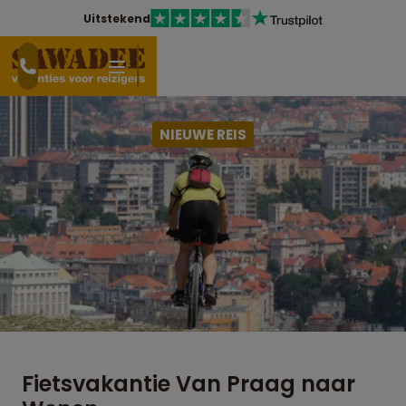
Uitstekend
NIEUWE REIS
Fietsvakantie Van Praag naar