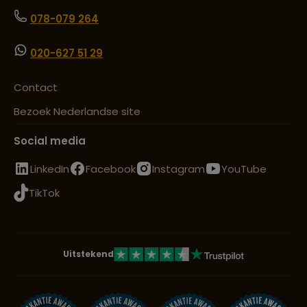
078-079 264
020-627 51 29
Contact
Bezoek Nederlandse site
Social media
LinkedIn
Facebook
Instagram
YouTube
TikTok
Uitstekend