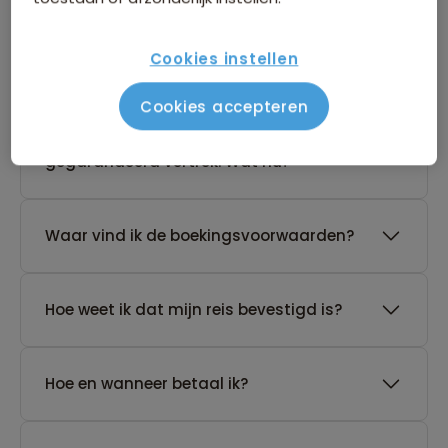
Kan ik ook eerst een optie nemen op een
Cookies instellen
reis?
Cookies accepteren
De reis van mijn keuze heeft nog geen
gegarandeerd vertrek. Wat nu?
Waar vind ik de boekingsvoorwaarden?
Hoe weet ik dat mijn reis bevestigd is?
Hoe en wanneer betaal ik?