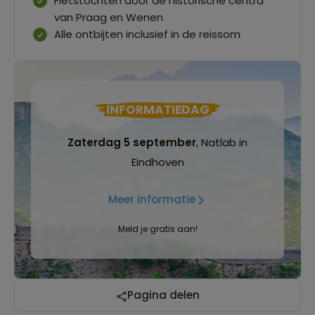
Fietstochten door de historische centra
van Praag en Wenen
Alle ontbijten inclusief in de reissom
INFORMATIEDAG
Zaterdag 5 september
, Natlab in
Eindhoven
Meer informatie
Meld je gratis aan!
Pagina delen