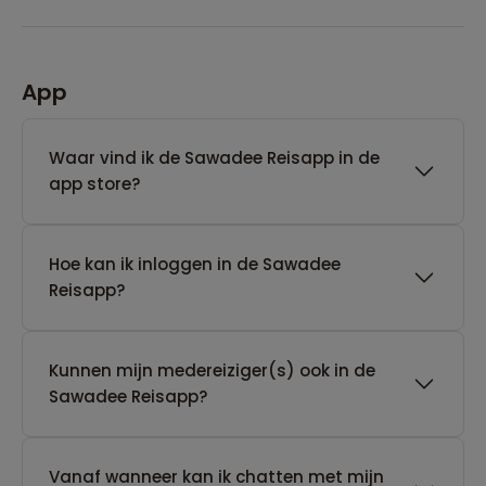
App
Waar vind ik de Sawadee Reisapp in de
app store?
Hoe kan ik inloggen in de Sawadee
Reisapp?
Kunnen mijn medereiziger(s) ook in de
Sawadee Reisapp?
Vanaf wanneer kan ik chatten met mijn