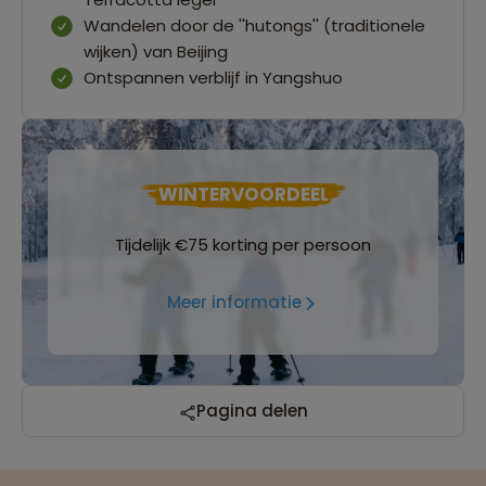
Wandelen door de ''hutongs'' (traditionele
wijken) van Beijing
Ontspannen verblijf in Yangshuo
WINTERVOORDEEL
Tijdelijk €75 korting per persoon
Meer informatie
Reizen met oog voor mens, cultuur en milieu
Pagina delen