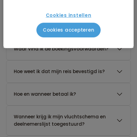
Cookies instellen
De reis van mijn keuze heeft nog geen
gegarandeerd vertrek. Wat nu?
Cookies accepteren
Waar vind ik de boekingsvoorwaarden?
Hoe weet ik dat mijn reis bevestigd is?
Hoe en wanneer betaal ik?
Wanneer krijg ik mijn vluchtschema en
deelnemerslijst toegestuurd?