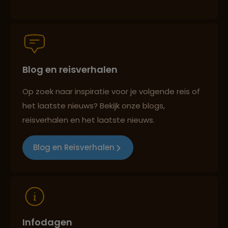
Persoonlijk en deskundig reisadvies
Blog en reisverhalen
Best beoordeelde reisroutes
Op zoek naar inspiratie voor je volgende reis of
het laatste nieuws? Bekijk onze blogs,
Reizen met oog voor mens, cultuur en milieu
reisverhalen en het laatste nieuws.
Blog en Reisverhalen
Infodagen