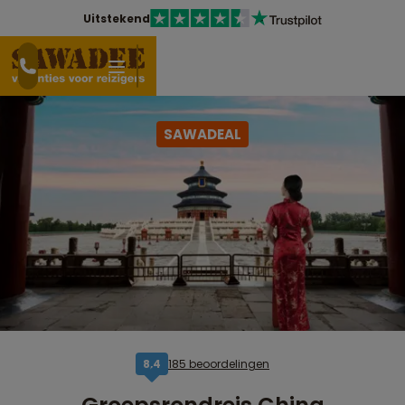
Uitstekend
SAWADEAL
185 beoordelingen
8,4