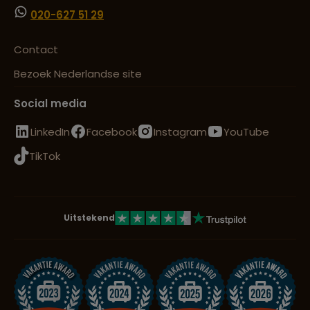
020-627 51 29
Contact
Bezoek Nederlandse site
Social media
LinkedIn
Facebook
Instagram
YouTube
TikTok
Uitstekend