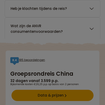
Heb je klachten tijdens de reis?
Wat zijn de ANVR
consumentenvoorwaarden?
185 beoordelingen
8,4
Groepsrondreis China
32 dagen vanaf 3.599 p.p.
Bijkomende kosten €26,25 p.p. op basis van 2 personen
Data & prijzen