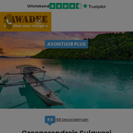
Uitstekend
AVONTUUR PLUS
198 beoordelingen
8,5