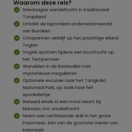
Waarom deze reis?
Driedaagse wandeltocht in traditioneel
Torajaland
Ontdek de bijzondere onderwaterwereld
van Bunaken
Ontspannen verblijf op het prachtige eiland
Togian
Vogels spotten tijdens een boottocht op
het Tempemeer
Wandelen in de Badavallei met
mysterieuze megalieten
Optionele excursie naar het Tangkoko
Nationaal Park, op zoek naar het
spookdiertje
Relaxed einde in een mooi resort bij
Manado, incl. snorkeltocht
Neem een verfrissende duik in het grote
Posomeer, één van de grootste meren van
Indonesië