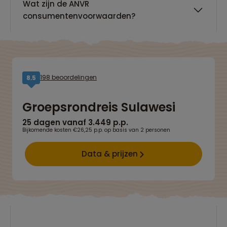
Wat zijn de ANVR
consumentenvoorwaarden?
198 beoordelingen
8,5
Groepsrondreis Sulawesi
25 dagen vanaf 3.449 p.p.
Bijkomende kosten €26,25 p.p. op basis van 2 personen
Data & prijzen