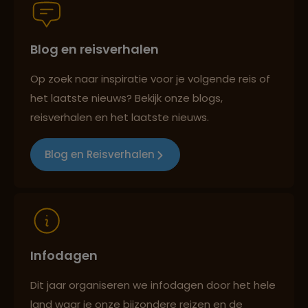
Blog en reisverhalen
Best beoordeelde reisroutes
Op zoek naar inspiratie voor je volgende reis of
het laatste nieuws? Bekijk onze blogs,
Reizen met oog voor mens, cultuur en milieu
reisverhalen en het laatste nieuws.
Blog en Reisverhalen
Infodagen
Dit jaar organiseren we infodagen door het hele
land waar je onze bijzondere reizen en de