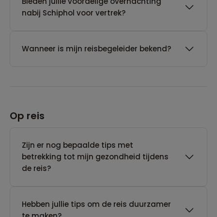
Bieden jullie voordelige overnachting
nabij Schiphol voor vertrek?
Wanneer is mijn reisbegeleider bekend?
Op reis
Zijn er nog bepaalde tips met
betrekking tot mijn gezondheid tijdens
de reis?
Hebben jullie tips om de reis duurzamer
te maken?