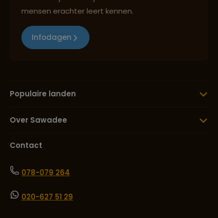
mensen erachter leert kennen.
Infodagen
Populaire landen
Over Sawadee
Contact
078-079 264
020-627 51 29