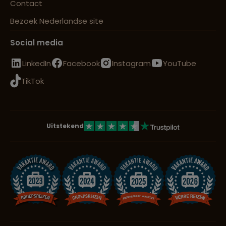
Contact
Bezoek Nederlandse site
Social media
LinkedIn
Facebook
Instagram
YouTube
TikTok
Uitstekend