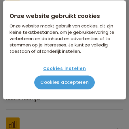
Onze website gebruikt cookies
Inbegrepen in de reissom
Onze website maakt gebruik van cookies, dit zijn
kleine tekstbestanden, om je gebruikservaring te
verbeteren en de inhoud en advertenties af te
stemmen op je interesses. Je kunt ze volledig
toestaan of afzonderlijk instellen.
Financiën
Cookies instellen
Cookies accepteren
Beste reistijd