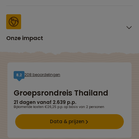
Onze impact
208 beoordelingen
8,2
Groepsrondreis Thailand
21 dagen vanaf 2.639 p.p.
Bijkomende kosten €26,25 p.p. op basis van 2 personen
Data & prijzen