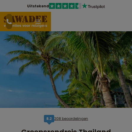
Uitstekend
208 beoordelingen
8,2