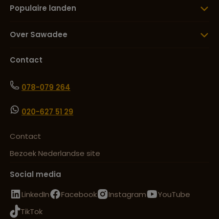
Populaire landen
Over Sawadee
Contact
078-079 264
020-627 51 29
Contact
Bezoek Nederlandse site
Social media
LinkedIn
Facebook
Instagram
YouTube
TikTok